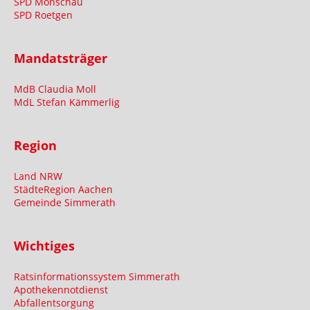
SPD Monschau
SPD Roetgen
Mandatsträger
MdB Claudia Moll
MdL Stefan Kämmerlig
Region
Land NRW
StädteRegion Aachen
Gemeinde Simmerath
Wichtiges
Ratsinformationssystem Simmerath
Apothekennotdienst
Abfallentsorgung