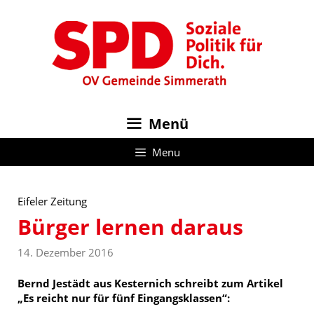
Zum
Inhalt
springen
Menü
Menu
Eifeler Zeitung
Bürger lernen daraus
14. Dezember 2016
Bernd Jestädt aus Kesternich schreibt zum Artikel
„Es reicht nur für fünf Eingangsklassen“: