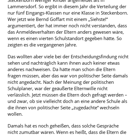
Lammersdorf. So ergibt in diesem Jahr die Verteilung der
nur fünf Eingangs-Klassen nur eine Klasse in Steckenborn.
Wer jetzt wie Bernd Goffart mit einem „Siehste!“
argumentiert, der hat immer noch nicht verstanden, dass
das Anmeldeverhalten der Eltern anders gewesen wäre,
wenn es einen vierten Schulstandort gegeben hätte. So
zeigten es die vergangenen Jahre.
Das wollten aber viele bei der Entscheidungsfindung nicht
sehen und nachträglich kann ihnen auch keiner etwas
anderes nachweisen. Da hätte man schon die Eltern
fragen müssen, aber das war von politischer Seite damals
nicht angedacht. Nach der Meinung der politischen
Schulplaner, war der geäußerte Elternwille nicht
verlässlich. Jetzt müssen die Eltern doch gefragt werden –
und zwar, ob sie vielleicht doch an eine andere Schule als
die ihnen von politischer Seite „zugedachte“ wechseln
wollen.
Damals hat es noch geheißen, dass solche Gespräche
nicht zumutbar wären. Wenn es heißt, dass die Eltern die