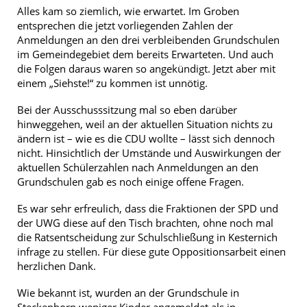
Alles kam so ziemlich, wie erwartet. Im Groben
entsprechen die jetzt vorliegenden Zahlen der
Anmeldungen an den drei verbleibenden Grundschulen
im Gemeindegebiet dem bereits Erwarteten. Und auch
die Folgen daraus waren so angekündigt. Jetzt aber mit
einem „Siehste!“ zu kommen ist unnötig.
Bei der Ausschusssitzung mal so eben darüber
hinweggehen, weil an der aktuellen Situation nichts zu
ändern ist – wie es die CDU wollte – lässt sich dennoch
nicht. Hinsichtlich der Umstände und Auswirkungen der
aktuellen Schülerzahlen nach Anmeldungen an den
Grundschulen gab es noch einige offene Fragen.
Es war sehr erfreulich, dass die Fraktionen der SPD und
der UWG diese auf den Tisch brachten, ohne noch mal
die Ratsentscheidung zur Schulschließung in Kesternich
infrage zu stellen. Für diese gute Oppositionsarbeit einen
herzlichen Dank.
Wie bekannt ist, wurden an der Grundschule in
Steckenborn weniger Kinder angemeldet als in