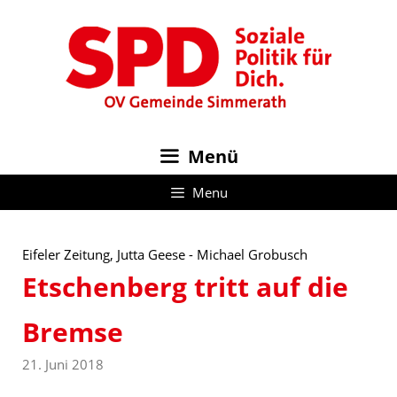
Zum
Inhalt
springen
Menü
Menu
Eifeler Zeitung, Jutta Geese - Michael Grobusch
Etschenberg tritt auf die
Bremse
21. Juni 2018