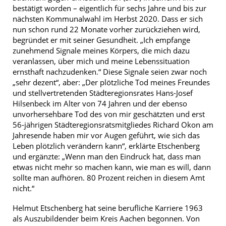
bestätigt worden – eigentlich für sechs Jahre und bis zur
nächsten Kommunalwahl im Herbst 2020. Dass er sich
nun schon rund 22 Monate vorher zurückziehen wird,
begründet er mit seiner Gesundheit. „Ich empfange
zunehmend Signale meines Körpers, die mich dazu
veranlassen, über mich und meine Lebenssituation
ernsthaft nachzudenken.“ Diese Signale seien zwar noch
„sehr dezent“, aber: „Der plötzliche Tod meines Freundes
und stellvertretenden Städteregionsrates Hans-Josef
Hilsenbeck im Alter von 74 Jahren und der ebenso
unvorhersehbare Tod des von mir geschätzten und erst
56-jährigen Städteregionsratsmitgliedes Richard Okon am
Jahresende haben mir vor Augen geführt, wie sich das
Leben plötzlich verändern kann“, erklärte Etschenberg
und ergänzte: „Wenn man den Eindruck hat, dass man
etwas nicht mehr so machen kann, wie man es will, dann
sollte man aufhören. 80 Prozent reichen in diesem Amt
nicht.“
Helmut Etschenberg hat seine berufliche Karriere 1963
als Auszubildender beim Kreis Aachen begonnen. Von