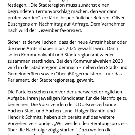
festlegen. „Die Städteregion muss zunächst einen
begründeten Terminvorschlag machen, den wir dann
prüfen werden“, erklärte ihr persönlicher Referent Oliver
Büschgens am Nachmittag auf Anfrage. Dem Vernehmen
nach wird der Dezember favorisiert.
Sicher ist derweil schon, dass der neue Amtsinhaber oder
die neue Amtsinhaberin bis 2025 gewählt wird. Dann
sollen Kommunalwahl und Städteregionsrat wieder
zusammen stattfinden. Bei den Kommunalwahlen 2020
wird in der Städteregion demnach – neben den Stadt- und
Gemeinderäten sowie (Ober-)Bürgermeistern – nur das
Parlament, der Städteregionstag, gewählt.
Die Parteien stehen nun vor der unerwartet dringlichen
Aufgabe, ihren jeweiligen Kandidaten für die Nachfolge zu
benennen. Die Vorsitzenden der CDU-Kreisverbände
Aachen-Stadt und Aachen-Land, Holger Brantin und
Hendrik Schmitz, haben sich bereits auf das weitere
Vorgehen verständigt: „Wir werden den Beratungsprozess
über die Nachfolge zügig starten.“ Dazu wollen die