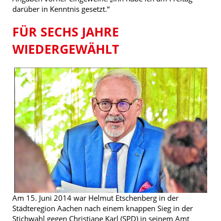
darüber in Kenntnis gesetzt.“
FÜR SECHS JAHRE
WIEDERGEWÄHLT
Am 15. Juni 2014 war Helmut Etschenberg in der
Städteregion Aachen nach einem knappen Sieg in der
Stichwahl gegen Christiane Karl (SPD) in seinem Amt