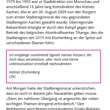
1979 bis 1993 war er Stadtdirektor von Monschau und
anschließend 16 Jahre lang Kreisdirektor des Kreises
Aachen, ehe er am 30. August 2009 von den Bürgern
zum ersten Städteregionsrat der neu gegründeten
Städteregion Aachen gewählt wurde. Überregionale
Bekanntheit erlangte er durch den Kampf gegen den
Betrieb des belgischen Atomkraftwerkes Tihange, den die
Städteregion seit 2015 mit Etschenberg an der Spitze auf
verschiedenen Ebenen führt.
Ich empfange zunehmend Signale meines Körpers, die
mich dazu veranlassen, über mich und meine
Lebenssituation ernsthaft nachzudenken.
Helmut Etschenberg
CDU
Am Morgen hatte der Städteregionsrat unterstrichen,
dass es noch in diesem Jahr Neuwahlen geben müsse.
„Denn ein nahtloser Übergang ist angesichts der vielen
wichtigen Themen dringend erforderlich.“ Den
Wahltermin wird Regierungspräsidentin Gisela Walsken