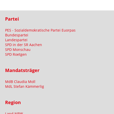
Partei
PES - Sozialdemokratische Partei Euorpas
Bundespartei
Landespartei
SPD in der SR Aachen
SPD Monschau
SPD Roetgen
Mandatsträger
MdB Claudia Moll
MdL Stefan Kämmerlig
Region
Land NRW