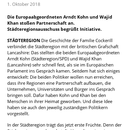
1. Oktober 2018
Die Europaabgeordneten Arndt Kohn und Wajid
Khan stoßen Partnerschaft an.
Städteregionsausschuss begrüßt Initiative.
STÄDTEREGION
Die Geschichte der Familie Cockerill
verbindet die Städteregion mit der britischen Grafschaft
Lancashire: Das stellten die beiden Europaabgeordneten
Arndt Kohn (Städteregion/SPD) und Wajid Khan
(Lancashire) sehr schnell fest, als sie im Europäischen
Parlament ins Gespräch kamen. Seitdem hat sich einiges
entwickelt: Die beiden Politiker wollen nun erreichen,
dass ihre Regionen eine Partnerschaft aufbauen, die
Unternehmen, Universitäten und Bürger ins Gespräch
bringen soll. Dafür haben Kohn und Khan bei den
Menschen in ihrer Heimat geworben. Und diese Idee
haben sie auch den jeweilig zuständigen Politikern
vorgestellt.
In der Städteregion trägt das jetzt erste Früchte. Denn der