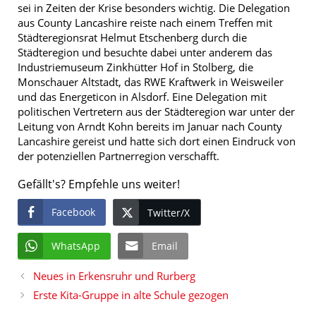
sei in Zeiten der Krise besonders wichtig. Die Delegation
aus County Lancashire reiste nach einem Treffen mit
Städteregionsrat Helmut Etschenberg durch die
Städteregion und besuchte dabei unter anderem das
Industriemuseum Zinkhütter Hof in Stolberg, die
Monschauer Altstadt, das RWE Kraftwerk in Weisweiler
und das Energeticon in Alsdorf. Eine Delegation mit
politischen Vertretern aus der Städteregion war unter der
Leitung von Arndt Kohn bereits im Januar nach County
Lancashire gereist und hatte sich dort einen Eindruck von
der potenziellen Partnerregion verschafft.
Gefällt's? Empfehle uns weiter!
Facebook
Twitter/X
WhatsApp
Email
Neues in Erkensruhr und Rurberg
Erste Kita-Gruppe in alte Schule gezogen