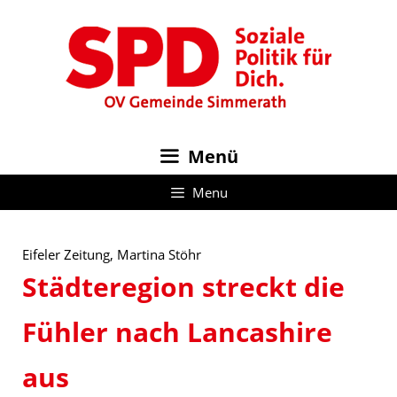
Zum
Inhalt
springen
Menü
Menu
Eifeler Zeitung, Martina Stöhr
Städteregion streckt die
Fühler nach Lancashire
aus