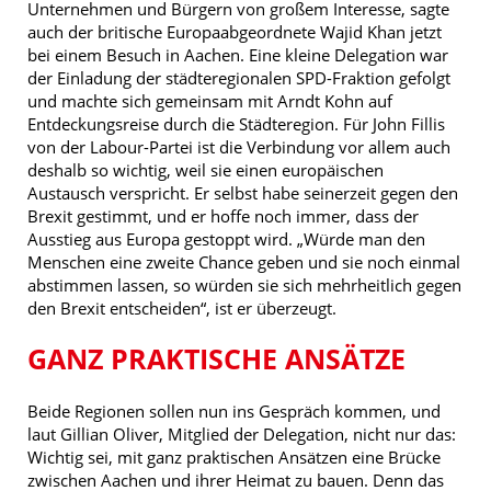
Unternehmen und Bürgern von großem Interesse, sagte
auch der britische Europaabgeordnete Wajid Khan jetzt
bei einem Besuch in Aachen. Eine kleine Delegation war
der Einladung der städteregionalen SPD-Fraktion gefolgt
und machte sich gemeinsam mit Arndt Kohn auf
Entdeckungsreise durch die Städteregion. Für John Fillis
von der Labour-Partei ist die Verbindung vor allem auch
deshalb so wichtig, weil sie einen europäischen
Austausch verspricht. Er selbst habe seinerzeit gegen den
Brexit gestimmt, und er hoffe noch immer, dass der
Ausstieg aus Europa gestoppt wird. „Würde man den
Menschen eine zweite Chance geben und sie noch einmal
abstimmen lassen, so würden sie sich mehrheitlich gegen
den Brexit entscheiden“, ist er überzeugt.
GANZ PRAKTISCHE ANSÄTZE
Beide Regionen sollen nun ins Gespräch kommen, und
laut Gillian Oliver, Mitglied der Delegation, nicht nur das:
Wichtig sei, mit ganz praktischen Ansätzen eine Brücke
zwischen Aachen und ihrer Heimat zu bauen. Denn das