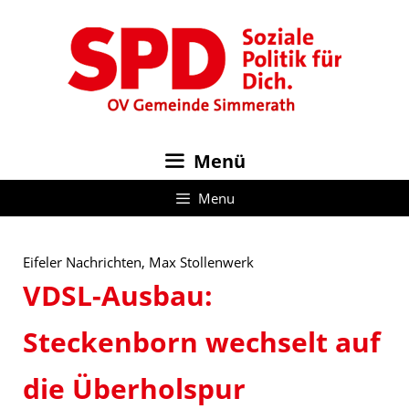
Zum
Inhalt
springen
Menü
Menu
Eifeler Nachrichten, Max Stollenwerk
VDSL-Ausbau:
Steckenborn wechselt auf
die Überholspur