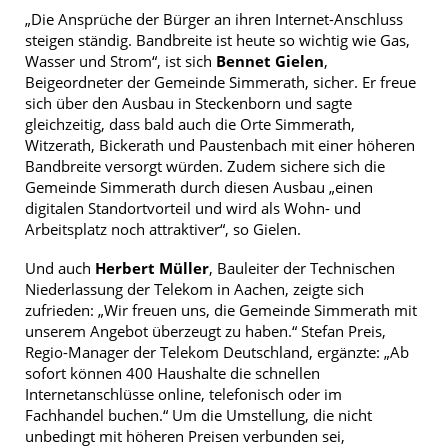
„Die Ansprüche der Bürger an ihren Internet-Anschluss
steigen ständig. Bandbreite ist heute so wichtig wie Gas,
Wasser und Strom“, ist sich
Bennet Gielen
,
Beigeordneter der Gemeinde Simmerath, sicher. Er freue
sich über den Ausbau in Steckenborn und sagte
gleichzeitig, dass bald auch die Orte Simmerath,
Witzerath, Bickerath und Paustenbach mit einer höheren
Bandbreite versorgt würden. Zudem sichere sich die
Gemeinde Simmerath durch diesen Ausbau „einen
digitalen Standortvorteil und wird als Wohn- und
Arbeitsplatz noch attraktiver“, so Gielen.
Und auch
Herbert Müller
, Bauleiter der Technischen
Niederlassung der Telekom in Aachen, zeigte sich
zufrieden: „Wir freuen uns, die Gemeinde Simmerath mit
unserem Angebot überzeugt zu haben.“ Stefan Preis,
Regio-Manager der Telekom Deutschland, ergänzte: „Ab
sofort können 400 Haushalte die schnellen
Internetanschlüsse online, telefonisch oder im
Fachhandel buchen.“ Um die Umstellung, die nicht
unbedingt mit höheren Preisen verbunden sei,