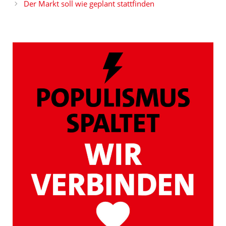
Der Markt soll wie geplant stattfinden