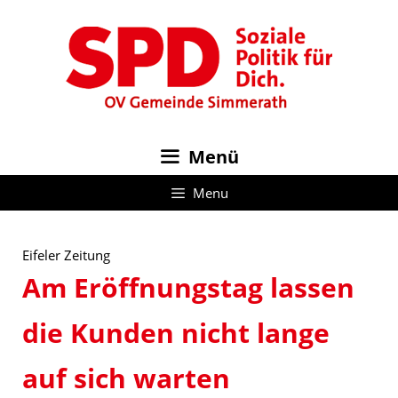
Zum
Inhalt
springen
Menü
Menu
Eifeler Zeitung
Am Eröffnungstag lassen
die Kunden nicht lange
auf sich warten