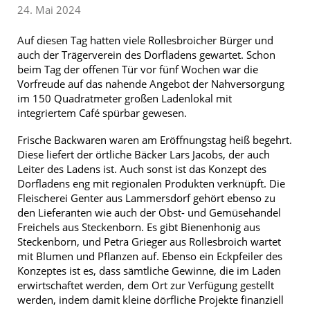
24. Mai 2024
Auf diesen Tag hatten viele Rollesbroicher Bürger und
auch der Trägerverein des Dorfladens gewartet. Schon
beim Tag der offenen Tür vor fünf Wochen war die
Vorfreude auf das nahende Angebot der Nahversorgung
im 150 Quadratmeter großen Ladenlokal mit
integriertem Café spürbar gewesen.
Frische Backwaren waren am Eröffnungstag heiß begehrt.
Diese liefert der örtliche Bäcker Lars Jacobs, der auch
Leiter des Ladens ist. Auch sonst ist das Konzept des
Dorfladens eng mit regionalen Produkten verknüpft. Die
Fleischerei Genter aus Lammersdorf gehört ebenso zu
den Lieferanten wie auch der Obst- und Gemüsehandel
Freichels aus Steckenborn. Es gibt Bienenhonig aus
Steckenborn, und Petra Grieger aus Rollesbroich wartet
mit Blumen und Pflanzen auf. Ebenso ein Eckpfeiler des
Konzeptes ist es, dass sämtliche Gewinne, die im Laden
erwirtschaftet werden, dem Ort zur Verfügung gestellt
werden, indem damit kleine dörfliche Projekte finanziell