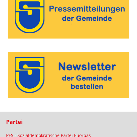
Partei
PES - Sozialdemokratische Partei Euorpas