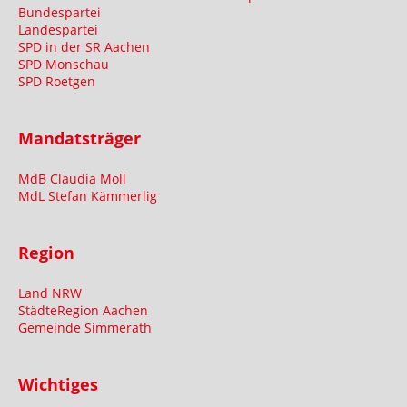
Bundespartei
Landespartei
SPD in der SR Aachen
SPD Monschau
SPD Roetgen
Mandatsträger
MdB Claudia Moll
MdL Stefan Kämmerlig
Region
Land NRW
StädteRegion Aachen
Gemeinde Simmerath
Wichtiges