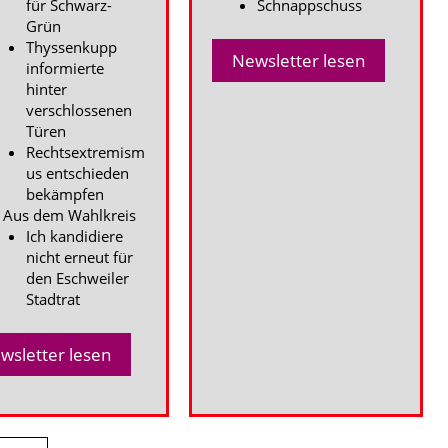
für Schwarz-
Schnappschuss
Grün
Thyssenkupp
Newsletter lesen
informierte
hinter
verschlossenen
Türen
Rechtsextremism
us entschieden
bekämpfen
Aus dem Wahlkreis
Ich kandidiere
nicht erneut für
den Eschweiler
Stadtrat
wsletter lesen