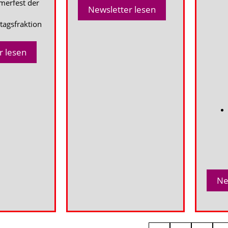
erfest der
Newsletter lesen
tagsfraktion
r lesen
Ne