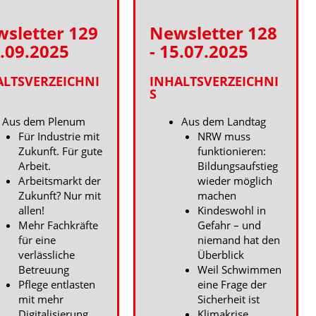
sletter 129
Newsletter 128
3.09.2025
- 15.07.2025
ALTSVERZEICHNI
INHALTSVERZEICHNI
S
Aus dem Plenum
Aus dem Landtag
Für Industrie mit
NRW muss
Zukunft. Für gute
funktionieren:
Arbeit.
Bildungsaufstieg
Arbeitsmarkt der
wieder möglich
Zukunft? Nur mit
machen
allen!
Kindeswohl in
Mehr Fachkräfte
Gefahr – und
für eine
niemand hat den
verlässliche
Überblick
Betreuung
Weil Schwimmen
Pflege entlasten
eine Frage der
mit mehr
Sicherheit ist
Digitalisierung
Klimakrise