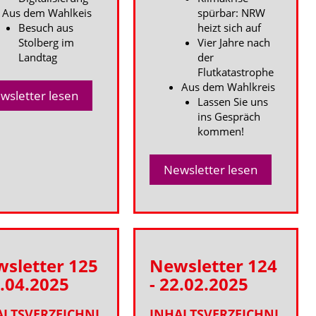
Aus dem Wahlkeis
spürbar: NRW
Besuch aus
heizt sich auf
Stolberg im
Vier Jahre nach
Landtag
der
Flutkatastrophe
Aus dem Wahlkreis
wsletter lesen
Lassen Sie uns
ins Gespräch
kommen!
Newsletter lesen
sletter 125
Newsletter 124
1.04.2025
- 22.02.2025
ALTSVERZEICHNI
INHALTSVERZEICHNI