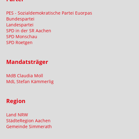
PES - Sozialdemokratische Partei Euorpas
Bundespartei
Landespartei
SPD in der SR Aachen
SPD Monschau
SPD Roetgen
Mandatsträger
MdB Claudia Moll
MdL Stefan Kämmerlig
Region
Land NRW
StädteRegion Aachen
Gemeinde Simmerath