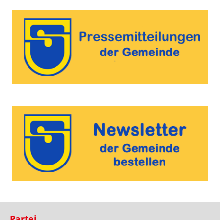
Partei