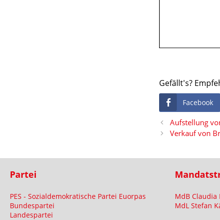
Gefällt's? Empfe
Facebook
Aufstellung vo
Verkauf von B
Partei
Mandatst
PES - Sozialdemokratische Partei Euorpas
MdB Claudia 
Bundespartei
MdL Stefan K
Landespartei