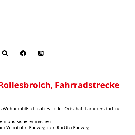
Rollesbroich, Fahrradstrecke
es Wohnmobilstellplatzes in der Ortschaft Lammersdorf zu
keln und sicherer machen
h vom Vennbahn-Radweg zum RurUferRadweg