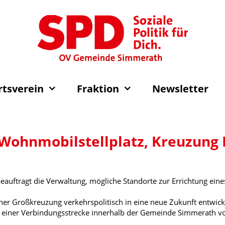
rtsverein
Fraktion
Newsletter
Wohnmobilstellplatz, Kreuzung 
auftragt die Verwaltung, mögliche Standorte zur Errichtung ein
her Großkreuzung verkehrspolitisch in eine neue Zukunft entwic
g einer Verbindungsstrecke innerhalb der Gemeinde Simmerat