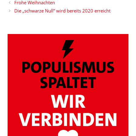
Frohe Weihnachten
Die „schwarze Null“ wird bereits 2020 erreicht