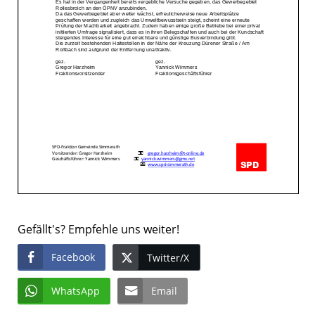
Gefällt's? Empfehle uns weiter!
Facebook
Twitter/X
WhatsApp
Email