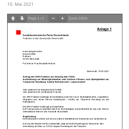
10. Mai 2021
Page
1
/
2
Zoom
100%