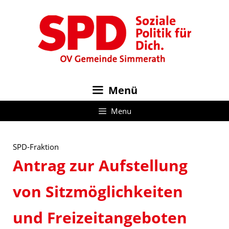
Zum
Inhalt
springen
Menü
Menu
SPD-Fraktion
Antrag zur Aufstellung
von Sitzmöglichkeiten
und Freizeitangeboten