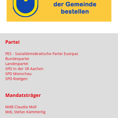
Partei
PES - Sozialdemokratische Partei Euorpas
Bundespartei
Landespartei
SPD in der SR Aachen
SPD Monschau
SPD Roetgen
Mandatsträger
MdB Claudia Moll
MdL Stefan Kämmerlig