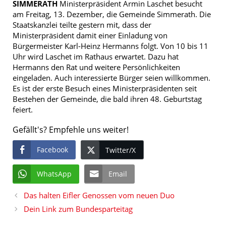
SIMMERATH
Ministerpräsident Armin Laschet besucht
am Freitag, 13. Dezember, die Gemeinde Simmerath. Die
Staatskanzlei teilte gestern mit, dass der
Ministerpräsident damit einer Einladung von
Bürgermeister Karl-Heinz Hermanns folgt. Von 10 bis 11
Uhr wird Laschet im Rathaus erwartet. Dazu hat
Hermanns den Rat und weitere Persönlichkeiten
eingeladen. Auch interessierte Bürger seien willkommen.
Es ist der erste Besuch eines Ministerpräsidenten seit
Bestehen der Gemeinde, die bald ihren 48. Geburtstag
feiert.
Gefällt's? Empfehle uns weiter!
Facebook
Twitter/X
WhatsApp
Email
Das halten Eifler Genossen vom neuen Duo
Dein Link zum Bundesparteitag