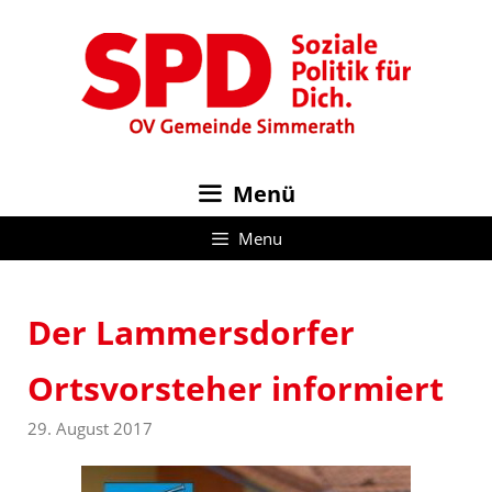
Zum
Inhalt
springen
Menü
Menu
Der Lammersdorfer
Ortsvorsteher informiert
29. August 2017