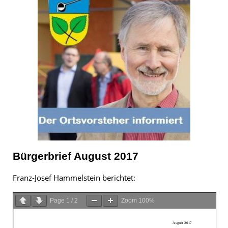
Bürgerbrief August 2017
Franz-Josef Hammelstein berichtet:
Page
1
/
2
Zoom
100%