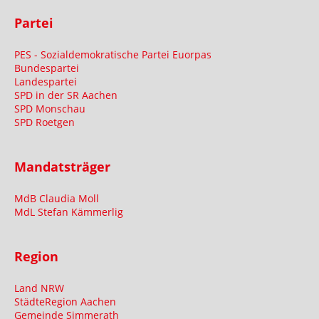
Partei
PES - Sozialdemokratische Partei Euorpas
Bundespartei
Landespartei
SPD in der SR Aachen
SPD Monschau
SPD Roetgen
Mandatsträger
MdB Claudia Moll
MdL Stefan Kämmerlig
Region
Land NRW
StädteRegion Aachen
Gemeinde Simmerath