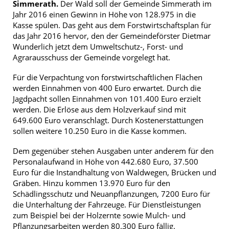
Simmerath.
Der Wald soll der Gemeinde Simmerath im
Jahr 2016 einen Gewinn in Höhe von 128.975 in die
Kasse spülen. Das geht aus dem Forstwirtschaftsplan für
das Jahr 2016 hervor, den der Gemeindeförster Dietmar
Wunderlich jetzt dem Umweltschutz-, Forst- und
Agrarausschuss der Gemeinde vorgelegt hat.
Für die Verpachtung von forstwirtschaftlichen Flächen
werden Einnahmen von 400 Euro erwartet. Durch die
Jagdpacht sollen Einnahmen von 101.400 Euro erzielt
werden. Die Erlöse aus dem Holzverkauf sind mit
649.600 Euro veranschlagt. Durch Kostenerstattungen
sollen weitere 10.250 Euro in die Kasse kommen.
Dem gegenüber stehen Ausgaben unter anderem für den
Personalaufwand in Höhe von 442.680 Euro, 37.500
Euro für die Instandhaltung von Waldwegen, Brücken und
Gräben. Hinzu kommen 13.970 Euro für den
Schädlingsschutz und Neuanpflanzungen, 7200 Euro für
die Unterhaltung der Fahrzeuge. Für Dienstleistungen
zum Beispiel bei der Holzernte sowie Mulch- und
Pflanzungsarbeiten werden 80.300 Euro fällig.