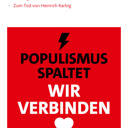
Zum Tod von Heinrich Karbig