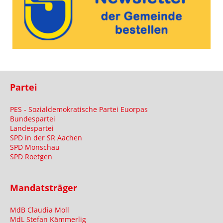
Partei
PES - Sozialdemokratische Partei Euorpas
Bundespartei
Landespartei
SPD in der SR Aachen
SPD Monschau
SPD Roetgen
Mandatsträger
MdB Claudia Moll
MdL Stefan Kämmerlig