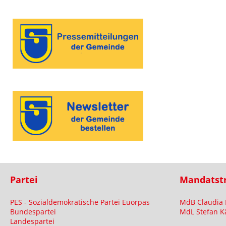
Partei
Mandatst
PES - Sozialdemokratische Partei Euorpas
MdB Claudia 
Bundespartei
MdL Stefan K
Landespartei