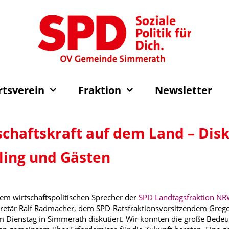
rtsverein
Fraktion
Newsletter
schaftskraft auf dem Land – Dis
ing und Gästen
m wirtschaftspolitischen Sprecher der
SPD Landtagsfraktion N
retär Ralf Radmacher, dem SPD-Ratsfraktionsvorsitzendem Grego
m Dienstag in Simmerath diskutiert. Wir konnten die große Bedeu