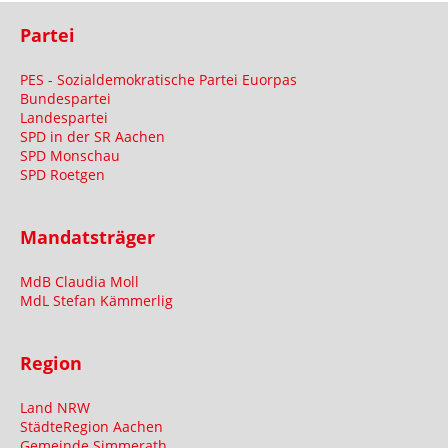
Partei
PES - Sozialdemokratische Partei Euorpas
Bundespartei
Landespartei
SPD in der SR Aachen
SPD Monschau
SPD Roetgen
Mandatsträger
MdB Claudia Moll
MdL Stefan Kämmerlig
Region
Land NRW
StädteRegion Aachen
Gemeinde Simmerath