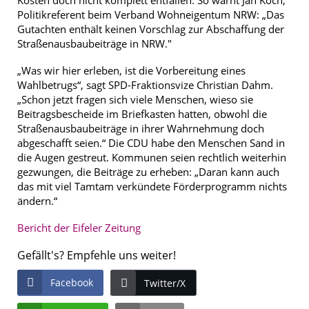
Politikreferent beim Verband Wohneigentum NRW: „Das
Gutachten enthält keinen Vorschlag zur Abschaffung der
Straßenausbaubeiträge in NRW."
„Was wir hier erleben, ist die Vorbereitung eines
Wahlbetrugs“, sagt SPD-Fraktionsvize Christian Dahm.
„Schon jetzt fragen sich viele Menschen, wieso sie
Beitragsbescheide im Briefkasten hatten, obwohl die
Straßenausbaubeiträge in ihrer Wahrnehmung doch
abgeschafft seien.“ Die CDU habe den Menschen Sand in
die Augen gestreut. Kommunen seien rechtlich weiterhin
gezwungen, die Beiträge zu erheben: „Daran kann auch
das mit viel Tamtam verkündete Förderprogramm nichts
ändern.“
Bericht der Eifeler Zeitung
Gefällt's? Empfehle uns weiter!
Facebook
Twitter/X