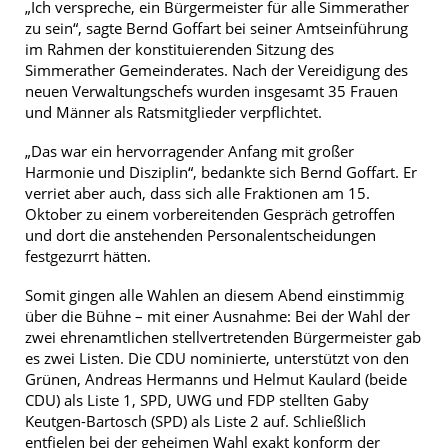
„Ich verspreche, ein Bürgermeister für alle Simmerather
zu sein“, sagte Bernd Goffart bei seiner Amtseinführung
im Rahmen der konstituierenden Sitzung des
Simmerather Gemeinderates. Nach der Vereidigung des
neuen Verwaltungschefs wurden insgesamt 35 Frauen
und Männer als Ratsmitglieder verpflichtet.
„Das war ein hervorragender Anfang mit großer
Harmonie und Disziplin“, bedankte sich Bernd Goffart. Er
verriet aber auch, dass sich alle Fraktionen am 15.
Oktober zu einem vorbereitenden Gespräch getroffen
und dort die anstehenden Personalentscheidungen
festgezurrt hätten.
Somit gingen alle Wahlen an diesem Abend einstimmig
über die Bühne – mit einer Ausnahme: Bei der Wahl der
zwei ehrenamtlichen stellvertretenden Bürgermeister gab
es zwei Listen. Die CDU nominierte, unterstützt von den
Grünen, Andreas Hermanns und Helmut Kaulard (beide
CDU) als Liste 1, SPD, UWG und FDP stellten Gaby
Keutgen-Bartosch (SPD) als Liste 2 auf. Schließlich
entfielen bei der geheimen Wahl exakt konform der