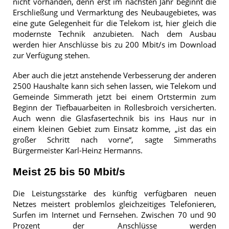
nicht vorhanden, denn erst im nächsten Jahr beginnt die
Erschließung und Vermarktung des Neubaugebietes, was
eine gute Gelegenheit für die Telekom ist, hier gleich die
modernste Technik anzubieten. Nach dem Ausbau
werden hier Anschlüsse bis zu 200 Mbit/s im Download
zur Verfügung stehen.
Aber auch die jetzt anstehende Verbesserung der anderen
2500 Haushalte kann sich sehen lassen, wie Telekom und
Gemeinde Simmerath jetzt bei einem Ortstermin zum
Beginn der Tiefbauarbeiten in Rollesbroich versicherten.
Auch wenn die Glasfasertechnik bis ins Haus nur in
einem kleinen Gebiet zum Einsatz komme, „ist das ein
großer Schritt nach vorne“, sagte Simmeraths
Bürgermeister Karl-Heinz Hermanns.
Meist 25 bis 50 Mbit/s
Die Leistungsstärke des künftig verfügbaren neuen
Netzes meistert problemlos gleichzeitiges Telefonieren,
Surfen im Internet und Fernsehen. Zwischen 70 und 90
Prozent der Anschlüsse werden