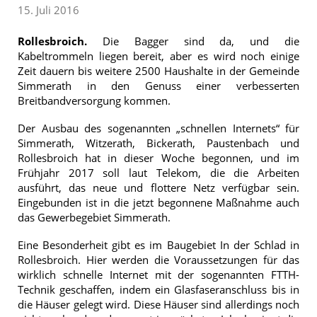
15. Juli 2016
Rollesbroich.
Die Bagger sind da, und die
Kabeltrommeln liegen bereit, aber es wird noch einige
Zeit dauern bis weitere 2500 Haushalte in der Gemeinde
Simmerath in den Genuss einer verbesserten
Breitbandversorgung kommen.
Der Ausbau des sogenannten „schnellen Internets“ für
Simmerath, Witzerath, Bickerath, Paustenbach und
Rollesbroich hat in dieser Woche begonnen, und im
Frühjahr 2017 soll laut Telekom, die die Arbeiten
ausführt, das neue und flottere Netz verfügbar sein.
Eingebunden ist in die jetzt begonnene Maßnahme auch
das Gewerbegebiet Simmerath.
Eine Besonderheit gibt es im Baugebiet In der Schlad in
Rollesbroich. Hier werden die Voraussetzungen für das
wirklich schnelle Internet mit der sogenannten FTTH-
Technik geschaffen, indem ein Glasfaseranschluss bis in
die Häuser gelegt wird. Diese Häuser sind allerdings noch