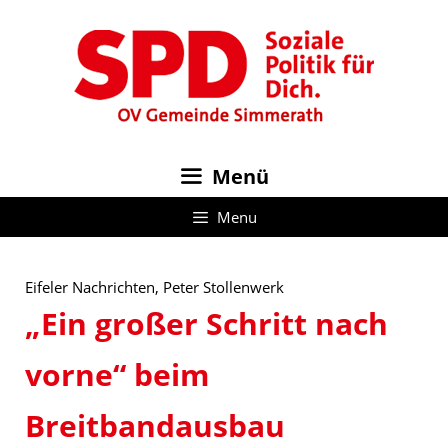
Zum
Inhalt
springen
Menü
Menu
Eifeler Nachrichten, Peter Stollenwerk
„Ein großer Schritt nach
vorne“ beim
Breitbandausbau