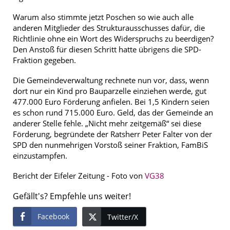
Warum also stimmte jetzt Poschen so wie auch alle
anderen Mitglieder des Strukturausschusses dafür, die
Richtlinie ohne ein Wort des Widerspruchs zu beerdigen?
Den Anstoß für diesen Schritt hatte übrigens die SPD-
Fraktion gegeben.
Die Gemeindeverwaltung rechnete nun vor, dass, wenn
dort nur ein Kind pro Bauparzelle einziehen werde, gut
477.000 Euro Förderung anfielen. Bei 1,5 Kindern seien
es schon rund 715.000 Euro. Geld, das der Gemeinde an
anderer Stelle fehle. „Nicht mehr zeitgemäß“ sei diese
Förderung, begründete der Ratsherr Peter Falter von der
SPD den nunmehrigen Vorstoß seiner Fraktion, FamBiS
einzustampfen.
Bericht der Eifeler Zeitung - Foto von
VG38
Gefällt's? Empfehle uns weiter!
Facebook
Twitter/X