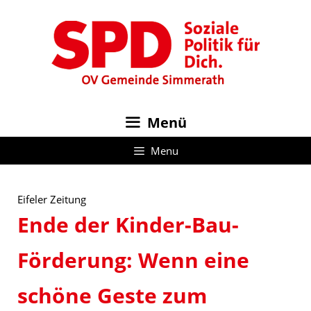
Zum
Inhalt
springen
Menü
Menu
Eifeler Zeitung
Ende der Kinder-Bau-
Förderung: Wenn eine
schöne Geste zum