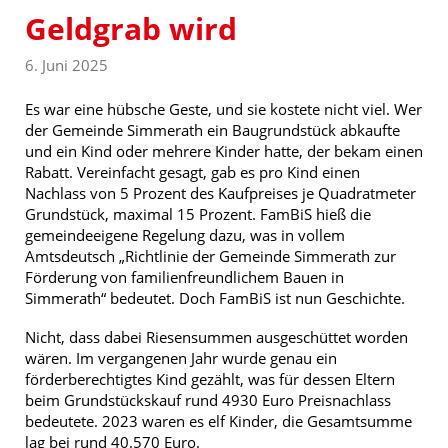
Geldgrab wird
6. Juni 2025
Es war eine hübsche Geste, und sie kostete nicht viel. Wer
der Gemeinde Simmerath ein Baugrundstück abkaufte
und ein Kind oder mehrere Kinder hatte, der bekam einen
Rabatt. Vereinfacht gesagt, gab es pro Kind einen
Nachlass von 5 Prozent des Kaufpreises je Quadratmeter
Grundstück, maximal 15 Prozent. FamBiS hieß die
gemeindeeigene Regelung dazu, was in vollem
Amtsdeutsch „Richtlinie der Gemeinde Simmerath zur
Förderung von familienfreundlichem Bauen in
Simmerath“ bedeutet. Doch FamBiS ist nun Geschichte.
Nicht, dass dabei Riesensummen ausgeschüttet worden
wären. Im vergangenen Jahr wurde genau ein
förderberechtigtes Kind gezählt, was für dessen Eltern
beim Grundstückskauf rund 4930 Euro Preisnachlass
bedeutete. 2023 waren es elf Kinder, die Gesamtsumme
lag bei rund 40.570 Euro.