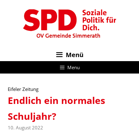
Zum
Inhalt
springen
Menü
Menu
Eifeler Zeitung
Endlich ein normales
Schuljahr?
10. August 2022