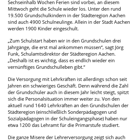
Sechseinhalb Wochen Ferien sind vorbei, an diesem
Mittwoch geht die Schule wieder los. Unter den rund
19.500 Grundschulkindern in der Städteregion Aachen
sind auch 4900 Schulneulinge. Allein in der Stadt Aachen
werden 1900 Kinder eingeschult.
„Zum Schulstart haben wir in den Grundschulen drei
Jahrgänge, die erst mal ankommen müssen“, sagt Jörg
Funk, Schulamtsdirektor der Städteregion Aachen.
„Deshalb ist es wichtig, dass es endlich wieder ein
vernünftiges Grundschulleben gibt.“
Die Versorgung mit Lehrkräften ist allerdings schon seit
Jahren ein schwieriges Geschäft. Denn während die Zahl
der Grundschüler auch in diesem Jahr leicht steigt, spitzt
sich die Personalsituation immer weiter zu. Von den
aktuell rund 1640 Lehrkräften an den Grundschulen der
Städteregion (einschließlich Sonderpädagogen und
Sozialpädagogen in der Schuleingangsphase) haben nur
etwa 1200 das Lehramt für die Primarstufe studiert.
Die ganze Misere der Lehrerversorgung zeigt sich auch