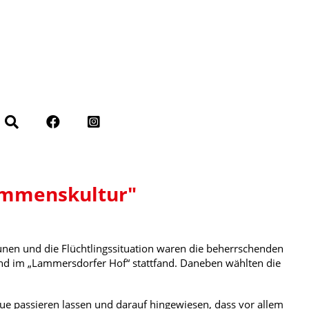
kommenskultur"
n und die Flüchtlingssituation waren die beherrschenden
d im „Lammersdorfer Hof“ stattfand. Daneben wählten die
ue passieren lassen und darauf hingewiesen, dass vor allem