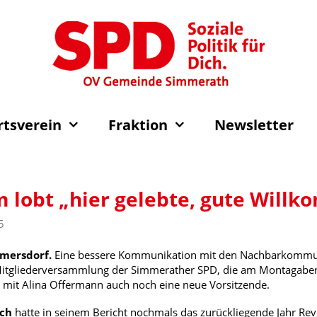
rtsverein
Fraktion
Newsletter
 lobt „hier gelebte, gute Will
5
mersdorf.
Eine bessere Kommunikation mit den Nachbarkommune
itgliederversammlung der Simmerather SPD, die am Montagaben
 mit Alina Offermann auch noch eine neue Vorsitzende.
ich
hatte in seinem Bericht nochmals das zurückliegende Jahr Rev