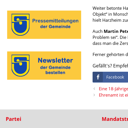
Weiter betonte H
Objekt“ in Monsch
hielt Harzheim zu
Auch
Martin Pet
Problem sei“. Die
dass man die Zers
Ferner gehörten 
Gefällt's? Empfe
Facebook
Eine 18-Jähri
Ehrenamt ist ei
Partei
Mandatst