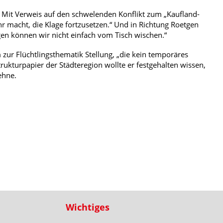
Mit Verweis auf den schwelenden Konflikt zum „Kaufland-
r macht, die Klage fortzusetzen.“ Und in Richtung Roetgen
gen können wir nicht einfach vom Tisch wischen.“
 zur Flüchtlingsthematik Stellung, „die kein temporäres
rukturpapier der Städteregion wollte er festgehalten wissen,
ehne.
Wichtiges