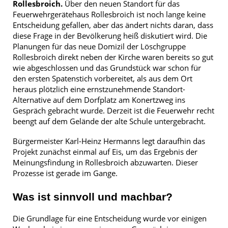
Rollesbroich.
Über den neuen Standort für das
Feuerwehrgerätehaus Rollesbroich ist noch lange keine
Entscheidung gefallen, aber das ändert nichts daran, dass
diese Frage in der Bevölkerung heiß diskutiert wird. Die
Planungen für das neue Domizil der Löschgruppe
Rollesbroich direkt neben der Kirche waren bereits so gut
wie abgeschlossen und das Grundstück war schon für
den ersten Spatenstich vorbereitet, als aus dem Ort
heraus plötzlich eine ernstzunehmende Standort-
Alternative auf dem Dorfplatz am Konertzweg ins
Gespräch gebracht wurde. Derzeit ist die Feuerwehr recht
beengt auf dem Gelände der alte Schule untergebracht.
Bürgermeister Karl-Heinz Hermanns legt daraufhin das
Projekt zunächst einmal auf Eis, um das Ergebnis der
Meinungsfindung in Rollesbroich abzuwarten. Dieser
Prozesse ist gerade im Gange.
Was ist sinnvoll und machbar?
Die Grundlage für eine Entscheidung wurde vor einigen