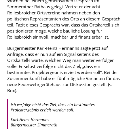
Wochen bei einem gemeinsamen Gespräch im
Simmerather Rathaus gelegt. Vertreter der acht
Rollesbroicher Ortsvereine nahmen neben den
politischen Repräsentanten des Orts an diesem Gespräch
teil. Fazit dieses Gesprächs war, dass das Ortskartell sich
positionieren möge, welche bauliche Lösung für
Rollesbroich sinnvoll, machbar und finanzierbar ist.
Bürgermeister Karl-Heinz Hermanns sagte jetzt auf
Anfrage, dass er nun auf ein Signal seitens des
Ortskartells warte, welchen Weg man weiter verfolgen
solle. Er selbst verfolge nicht das Ziel, „dass ein
bestimmtes Projektergebnis erzielt werden soll“. Bei der
Zusammenkunft habe er fünf mögliche Varianten für das
neue Feuerwehrgerätehaus zur Diskussion gestellt (s.
Box).
Ich verfolge nicht das Ziel, dass ein bestimmtes
Projektergebnis erzielt werden soll.
Karl-Heinz Hermanns
Bürgermeister Simmerath