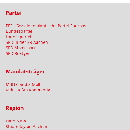
Partei
PES - Sozialdemokratische Partei Euorpas
Bundespartei
Landespartei
SPD in der SR Aachen
SPD Monschau
SPD Roetgen
Mandatsträger
MdB Claudia Moll
MdL Stefan Kämmerlig
Region
Land NRW
StädteRegion Aachen