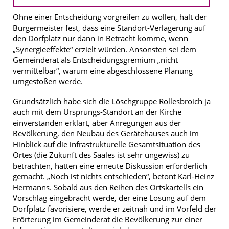
Ohne einer Entscheidung vorgreifen zu wollen, hält der
Bürgermeister fest, dass eine Standort-Verlagerung auf
den Dorfplatz nur dann in Betracht komme, wenn
„Synergieeffekte“ erzielt würden. Ansonsten sei dem
Gemeinderat als Entscheidungsgremium „nicht
vermittelbar“, warum eine abgeschlossene Planung
umgestoßen werde.
Grundsätzlich habe sich die Löschgruppe Rollesbroich ja
auch mit dem Ursprungs-Standort an der Kirche
einverstanden erklärt, aber Anregungen aus der
Bevölkerung, den Neubau des Gerätehauses auch im
Hinblick auf die infrastrukturelle Gesamtsituation des
Ortes (die Zukunft des Saales ist sehr ungewiss) zu
betrachten, hätten eine erneute Diskussion erforderlich
gemacht. „Noch ist nichts entschieden“, betont Karl-Heinz
Hermanns. Sobald aus den Reihen des Ortskartells ein
Vorschlag eingebracht werde, der eine Lösung auf dem
Dorfplatz favorisiere, werde er zeitnah und im Vorfeld der
Erörterung im Gemeinderat die Bevölkerung zur einer