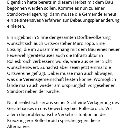
Eigentlich hätte bereits in diesem Herbst mit dem Bau
begonnen werden sollen. Komme es nun zu einer
Standortverlagerung, dann müsse die Gemeinde erneut
ein zeitintensives Verfahren zur Bebauungsplanänderung
einleiten.
Ein Ergebnis in Sinne der gesamten Dorfbevölkerung
wünscht sich auch Ortsvorsteher Marc Topp. Eine
Lösung, die im Zusammenhang mit dem Bau eines neuen
Feuerwehrgerätehauses auch die Infrastruktur in
Rollesbroich verbessern würde, wäre aus seiner Sicht
wünschenswert. Zunächst aber seien jetzt einmal die
Ortsvereine gefragt. Dabei müsse man auch abwägen,
was die Vereinsgemeinschaft leisten könne. Womöglich
lande man auch wieder am ursprünglich vorgesehenen
Standort neben der Kirche.
Nicht realistisch sei aus seiner Sicht eine Verlagerung des
Gerätehauses in das Gewerbegebiet Rollesbroich. Vor
allem die problematische Verkehrssituation an der
Kreuzung vor Rollesbroich spreche gegen diese
Alternative.