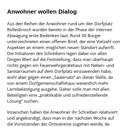
Anwohner wollen Dialog
Aus den Reihen der Anwohner rund um den Dorfplatz
Rollesbroich wurden bereits in der Phase der internen
Abwägung erste Bedenken laut. Rund 30 Bürger
unterzeichneten einen offenen Brief, der eine Vielzahl von
Aspekten an einem möglichen neuen Standort aufwirft.
Die Initiatoren des Schreibens legen dabei vor allen
Dingen Wert auf die Feststellung, dass man überhaupt
nichts gegen ein Feuerwehrgerätehaus mit Neben- und
Sanitärräumen auf dem Dorfplatz einzuwenden habe,
wohl aber gegen einen „Saalersatz“ an dieser Stelle, da
von einem Dorfgemeinschaftshaus wesentlich mehr
Lärmbelästigung ausgehe. Daher solle man mit allen
Beteiligten eine „praktikable und zufriedenstellende
Lösung“ suchen.
Inzwischen haben die Anwohner ihr Schreiben relativiert
und angekündigt, dass man in der nächsten Woche auf
die Vorsitzenden der Ortsvereine zugehen werde, da