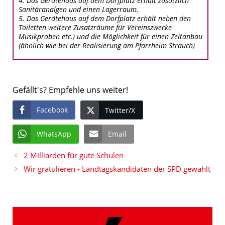
4. Das Gerätehaus auf dem Dorfplatz erhält zusätzlich
Sanitäranalgen und einen Lagerraum.
5. Das Gerätehaus auf dem Dorfplatz erhält neben den
Toiletten weitere Zusatzräume für Vereinszwecke
Musikproben etc.) und die Möglichkeit für einen Zeltanbau
(ähnlich wie bei der Realisierung am Pfarrheim Strauch)
Gefällt's? Empfehle uns weiter!
Facebook
Twitter/X
WhatsApp
Email
2 Milliarden für gute Schulen
Wir gratulieren - Landtagskandidaten der SPD gewählt