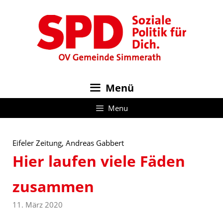
Zum
Inhalt
springen
Menü
Menu
Eifeler Zeitung, Andreas Gabbert
Hier laufen viele Fäden
zusammen
11. März 2020