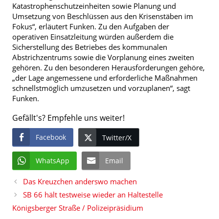
Katastrophenschutzeinheiten sowie Planung und
Umsetzung von Beschlüssen aus den Krisenstäben im
Fokus“, erläutert Funken. Zu den Aufgaben der
operativen Einsatzleitung würden außerdem die
Sicherstellung des Betriebes des kommunalen
Abstrichzentrums sowie die Vorplanung eines zweiten
gehören. Zu den besonderen Herausforderungen gehöre,
„der Lage angemessene und erforderliche Maßnahmen
schnellstmöglich umzusetzen und vorzuplanen“, sagt
Funken.
Gefällt's? Empfehle uns weiter!
Facebook
Twitter/X
WhatsApp
Email
Das Kreuzchen anderswo machen
SB 66 hält testweise wieder an Haltestelle
Königsberger Straße / Polizeipräsidium