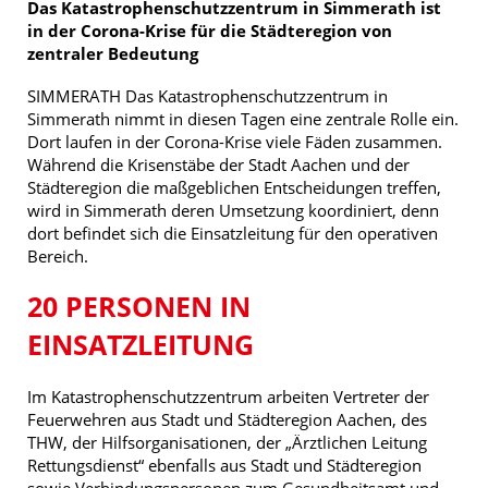
Das Katastrophenschutzzentrum in Simmerath ist
in der Corona-Krise für die Städteregion von
zentraler Bedeutung
SIMMERATH Das Katastrophenschutzzentrum in
Simmerath nimmt in diesen Tagen eine zentrale Rolle ein.
Dort laufen in der Corona-Krise viele Fäden zusammen.
Während die Krisenstäbe der Stadt Aachen und der
Städteregion die maßgeblichen Entscheidungen treffen,
wird in Simmerath deren Umsetzung koordiniert, denn
dort befindet sich die Einsatzleitung für den operativen
Bereich.
20 PERSONEN IN
EINSATZLEITUNG
Im Katastrophenschutzzentrum arbeiten Vertreter der
Feuerwehren aus Stadt und Städteregion Aachen, des
THW, der Hilfsorganisationen, der „Ärztlichen Leitung
Rettungsdienst“ ebenfalls aus Stadt und Städteregion
sowie Verbindungspersonen zum Gesundheitsamt und