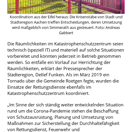
Koordination aus der Eifel heraus: Die Krisenstäbe von Stadt und
Städteregion Aachen treffen Entscheidungen, deren Umsetzung
wird maßgeblich von Simmerath aus gesteuert. Foto: Andreas
Gabbert
Die Räumlichkeiten im Katastrophenschutzzentrum seien
technisch (speziell IT) und materiell auf solche Situationen
vorbereitet und könnten jederzeit in Betrieb genommen
werden. So entfalle ein Vorlauf zur Herrichtung der
Räumlichkeiten, erklärt der Pressesprecher der
Städteregion, Detlef Funken. Als im März 2019 ein
Tornado über die Gemeinde Roetgen fegte, wurden die
Einsätze der Rettungsdienste ebenfalls im
Katastrophenschutzzentrum koordiniert.
„Im Sinne der sich ständig weiter entwickelnden Situation
rund um die Corona-Pandemie stehen die Beschaffung
von Schutzausrüstung, Planung und Umsetzung von
Maßnahmen zur Sicherstellung der Durchhaltefähigkeit
von Rettungsdienst, Feuerwehr und