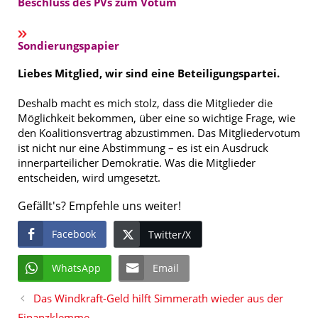
Beschluss des PVs zum Votum
Sondierungspapier
Liebes Mitglied, wir sind eine Beteiligungspartei.
Deshalb macht es mich stolz, dass die Mitglieder die
Möglichkeit bekommen, über eine so wichtige Frage, wie
den Koalitionsvertrag abzustimmen. Das Mitgliedervotum
ist nicht nur eine Abstimmung – es ist ein Ausdruck
innerparteilicher Demokratie. Was die Mitglieder
entscheiden, wird umgesetzt.
Gefällt's? Empfehle uns weiter!
Facebook
Twitter/X
WhatsApp
Email
Das Windkraft-Geld hilft Simmerath wieder aus der
Finanzklemme