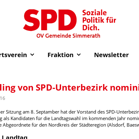
rtsverein
Fraktion
Newsletter
ng von SPD-Unterbezirk nomin
016
ner Sitzung am 8. Septamber hat der Vorstand des SPD-Unterbezir
g als Kandidaten für die Landtagswahl im kommenden Jahr nomini
te Abgeordnete für den Nordkreis der Städteregion (Alsdorf, Baes
m Landtag