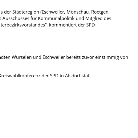
is der Städteregion (Eschweiler, Monschau, Roetgen,
es Ausschusses für Kommunalpolitik und Mitglied des
nterbezirksvorstandes“, kommentiert der SPD-
ädten Würselen und Eschweiler bereits zuvor einstimmig von
reiswahlkonferenz der SPD in Alsdorf statt.