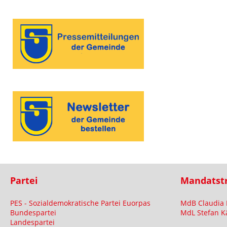
Partei
Mandatst
PES - Sozialdemokratische Partei Euorpas
MdB Claudia 
Bundespartei
MdL Stefan K
Landespartei