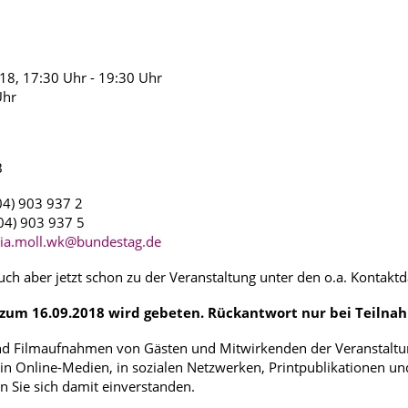
18, 17:30 Uhr - 19:30 Uhr
Uhr
B
) 903 937 2
4) 903 937 5
dia.moll.wk@bundestag.de
uch aber jetzt schon zu der Veranstaltung unter den o.a. Kontakt
zum 16.09.2018 wird gebeten. Rückantwort nur bei Teilna
nd Filmaufnahmen von Gästen und Mitwirkenden der Veranstaltu
 in Online-Medien, in sozialen Netzwerken, Printpublikationen u
n Sie sich damit einverstanden.