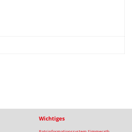
Wichtiges
Ratsinformationssystem Simmerath