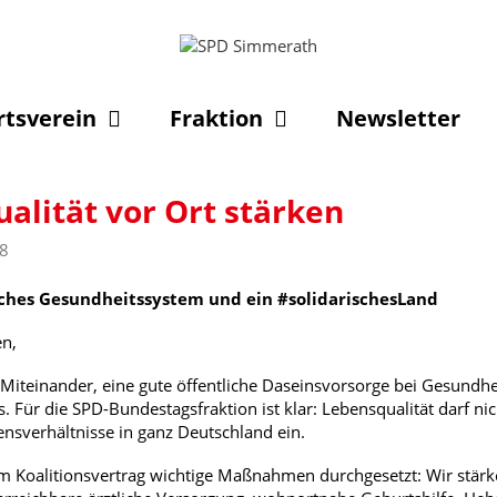
rtsverein
Fraktion
Newsletter
alität vor Ort stärken
18
isches Gesundheitssystem und ein #solidarischesLand
en,
s Miteinander, eine gute öffentliche Daseinsvorsorge bei Gesundh
s. Für die SPD-Bundestagsfraktion ist klar: Lebensqualität darf 
ensverhältnisse in ganz Deutschland ein.
m Koalitionsvertrag wichtige Maßnahmen durchgesetzt: Wir stär