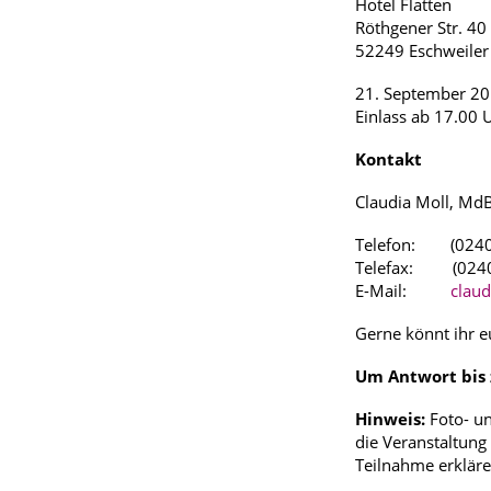
Hotel Flatten
Röthgener Str. 40
52249 Eschweiler
21. September 20
Einlass ab 17.00 
Kontakt
Claudia Moll, Md
Telefon: (02404
Telefax: (0240
E-Mail:
clau
Gerne könnt ihr e
Um Antwort bis 
Hinweis:
Foto- u
die Veranstaltung
Teilnahme erkläre