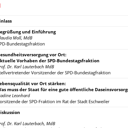
M
inlass
egrüßung und Einführung
laudia Moll, MdB
PD-Bundestagsfraktion
esundheitsversorgung vor Ort:
ktuelle Vorhaben der SPD-Bundestagsfraktion
rof. Dr. Karl Lauterbach MdB
tellvertretender Vorsitzender der SPD-Bundestagfraktion
ebensqualität vor Ort stärken:
as muss der Staat für eine gute öffentliche Daseinsvorsorg
adine Leonhard
orsitzende der SPD-Fraktion im Rat der Stadt Eschweiler
iskussion
rof. Dr. Karl Lauterbach, MdB