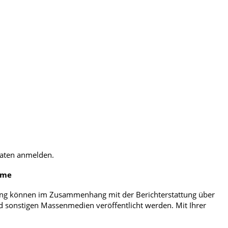
daten anmelden.
hme
ng können im Zusammenhang mit der Berichterstattung über
nd sonstigen Massenmedien veröffentlicht werden. Mit Ihrer