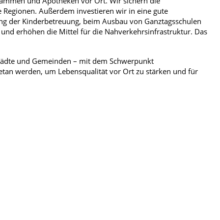
bammen und Apotheken vor Ort. Wir sichern die
 Regionen. Außerdem investieren wir in eine gute
ng der Kinderbetreuung, beim Ausbau von Ganztagsschulen
t und erhöhen die Mittel für die Nahverkehrsinfrastruktur. Das
 Städte und Gemeinden – mit dem Schwerpunkt
tan werden, um Lebensqualität vor Ort zu stärken und für