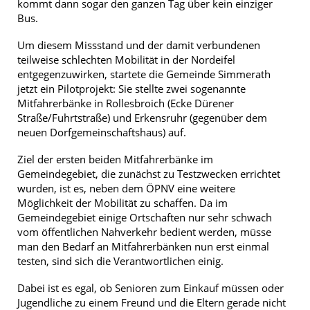
kommt dann sogar den ganzen Tag über kein einziger
Bus.
Um diesem Missstand und der damit verbundenen
teilweise schlechten Mobilität in der Nordeifel
entgegenzuwirken, startete die Gemeinde Simmerath
jetzt ein Pilotprojekt: Sie stellte zwei sogenannte
Mitfahrerbänke in Rollesbroich (Ecke Dürener
Straße/Fuhrtstraße) und Erkensruhr (gegenüber dem
neuen Dorfgemeinschaftshaus) auf.
Ziel der ersten beiden Mitfahrerbänke im
Gemeindegebiet, die zunächst zu Testzwecken errichtet
wurden, ist es, neben dem ÖPNV eine weitere
Möglichkeit der Mobilität zu schaffen. Da im
Gemeindegebiet einige Ortschaften nur sehr schwach
vom öffentlichen Nahverkehr bedient werden, müsse
man den Bedarf an Mitfahrerbänken nun erst einmal
testen, sind sich die Verantwortlichen einig.
Dabei ist es egal, ob Senioren zum Einkauf müssen oder
Jugendliche zu einem Freund und die Eltern gerade nicht