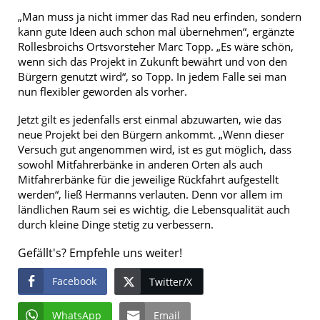
„Man muss ja nicht immer das Rad neu erfinden, sondern
kann gute Ideen auch schon mal übernehmen“, ergänzte
Rollesbroichs Ortsvorsteher Marc Topp. „Es wäre schön,
wenn sich das Projekt in Zukunft bewährt und von den
Bürgern genutzt wird“, so Topp. In jedem Falle sei man
nun flexibler geworden als vorher.
Jetzt gilt es jedenfalls erst einmal abzuwarten, wie das
neue Projekt bei den Bürgern ankommt. „Wenn dieser
Versuch gut angenommen wird, ist es gut möglich, dass
sowohl Mitfahrerbänke in anderen Orten als auch
Mitfahrerbänke für die jeweilige Rückfahrt aufgestellt
werden“, ließ Hermanns verlauten. Denn vor allem im
ländlichen Raum sei es wichtig, die Lebensqualität auch
durch kleine Dinge stetig zu verbessern.
Gefällt's? Empfehle uns weiter!
Facebook
Twitter/X
WhatsApp
Email