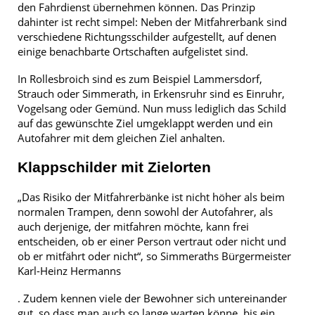
den Fahrdienst übernehmen können. Das Prinzip
dahinter ist recht simpel: Neben der Mitfahrerbank sind
verschiedene Richtungsschilder aufgestellt, auf denen
einige benachbarte Ortschaften aufgelistet sind.
In Rollesbroich sind es zum Beispiel Lammersdorf,
Strauch oder Simmerath, in Erkensruhr sind es Einruhr,
Vogelsang oder Gemünd. Nun muss lediglich das Schild
auf das gewünschte Ziel umgeklappt werden und ein
Autofahrer mit dem gleichen Ziel anhalten.
Klappschilder mit Zielorten
„Das Risiko der Mitfahrerbänke ist nicht höher als beim
normalen Trampen, denn sowohl der Autofahrer, als
auch derjenige, der mitfahren möchte, kann frei
entscheiden, ob er einer Person vertraut oder nicht und
ob er mitfährt oder nicht“, so Simmeraths Bürgermeister
Karl-Heinz Hermanns
. Zudem kennen viele der Bewohner sich untereinander
gut, so dass man auch so lange warten könne, bis ein