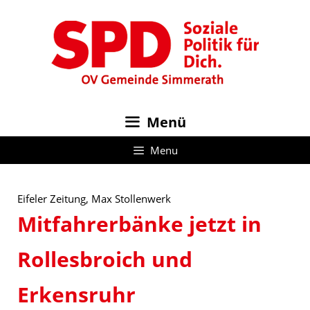
Zum
Inhalt
springen
Menü
Menu
Eifeler Zeitung, Max Stollenwerk
Mitfahrerbänke jetzt in
Rollesbroich und
Erkensruhr