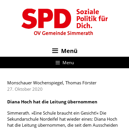
Zum
Inhalt
springen
Menü
Menu
Monschauer Wochenspiegel, Thomas Förster
27. Oktober 2020
Diana Hoch hat die Leitung übernommen
Simmerath. »Eine Schule braucht ein Gesicht!« Die
Sekundarschule Nordeifel hat wieder eines: Diana Hoch
hat die Leitung übernommen, die seit dem Ausscheiden