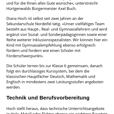
und für die Ihnen alles Gute wünsche«, unterstreicht
Hürtgenwalds Bürgermeister Axel Buch.
Diana Hoch ist selbst seit zwei Jahren an der
Sekundarschule Nordeifel tätig. »Unser vielfältiges Team
besteht aus Haupt-, Real- und Gymnasiallehrern und wird
ergänzt von Sozial- und Sonderpädagoginnen sowie einer
Reihe weiterer Inklusionsspezialisten. Wir können hier ein
Kind mit Gymnasialempfehlung ebenso erfolgreich
fördern und fordern wie einen Schüler mit
Förderschwerpunkt«.
Die Schüler lernen bis zur Klasse 6 gemeinsam, danach
folgt ein durchlässiges Kurssystem, bei dem die
klassischen Hauptfächer Deutsch, Mathematik und
Englisch in mindestens zwei Leistungsstufen angeboten
werden.
Technik und Berufsvorbereitung
Hoch stellt heraus, dass technische Unterrichtsangebote
in Holz, Metall oder Elektro ebenso ein wichtiger Baustein