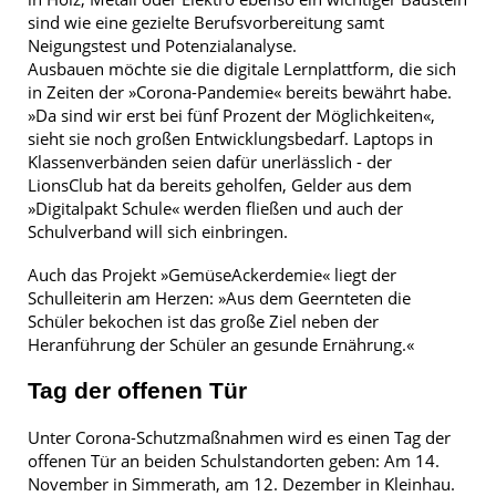
sind wie eine gezielte Berufsvorbereitung samt
Neigungstest und Potenzialanalyse.
Ausbauen möchte sie die digitale Lernplattform, die sich
in Zeiten der »Corona-Pandemie« bereits bewährt habe.
»Da sind wir erst bei fünf Prozent der Möglichkeiten«,
sieht sie noch großen Entwicklungsbedarf. Laptops in
Klassenverbänden seien dafür unerlässlich - der
LionsClub hat da bereits geholfen, Gelder aus dem
»Digitalpakt Schule« werden fließen und auch der
Schulverband will sich einbringen.
Auch das Projekt »GemüseAckerdemie« liegt der
Schulleiterin am Herzen: »Aus dem Geernteten die
Schüler bekochen ist das große Ziel neben der
Heranführung der Schüler an gesunde Ernährung.«
Tag der offenen Tür
Unter Corona-Schutzmaßnahmen wird es einen Tag der
offenen Tür an beiden Schulstandorten geben: Am 14.
November in Simmerath, am 12. Dezember in Kleinhau.