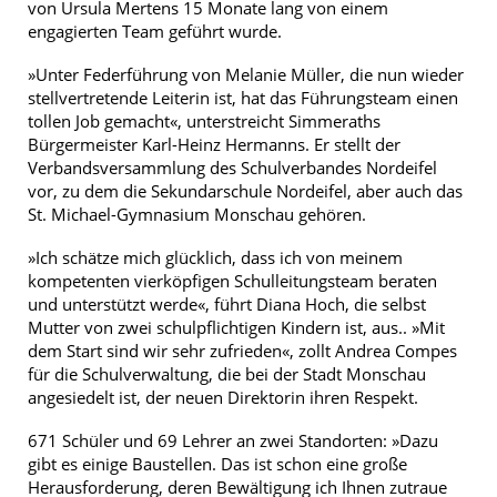
von Ursula Mertens 15 Monate lang von einem
engagierten Team geführt wurde.
»Unter Federführung von Melanie Müller, die nun wieder
stellvertretende Leiterin ist, hat das Führungsteam einen
tollen Job gemacht«, unterstreicht Simmeraths
Bürgermeister Karl-Heinz Hermanns. Er stellt der
Verbandsversammlung des Schulverbandes Nordeifel
vor, zu dem die Sekundarschule Nordeifel, aber auch das
St. Michael-Gymnasium Monschau gehören.
»Ich schätze mich glücklich, dass ich von meinem
kompetenten vierköpfigen Schulleitungsteam beraten
und unterstützt werde«, führt Diana Hoch, die selbst
Mutter von zwei schulpflichtigen Kindern ist, aus.. »Mit
dem Start sind wir sehr zufrieden«, zollt Andrea Compes
für die Schulverwaltung, die bei der Stadt Monschau
angesiedelt ist, der neuen Direktorin ihren Respekt.
671 Schüler und 69 Lehrer an zwei Standorten: »Dazu
gibt es einige Baustellen. Das ist schon eine große
Herausforderung, deren Bewältigung ich Ihnen zutraue