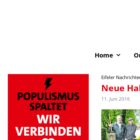
Zum
Inhalt
springen
Home
O
Eifeler Nachrichte
Neue Hal
11. Juni 2016