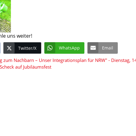
hle uns weiter!
WhatsApp
Email
Twitter/X
g zum Nachbarn – Unser Integrationsplan für NRW" - Dienstag, 14.
Scheck auf Jubiläumsfest