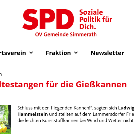
rtsverein
Fraktion
Newsletter
n
testangen für die Gießkannen
Schluss mit den fliegenden Kannen!“, sagten sich
Ludwig
Hammelstein
und stellten auf dem Lammersdorfer Frie
die leichten Kunststoffkannen bei Wind und Wetter nic