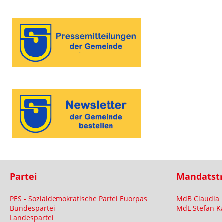
Partei
Mandatst
PES - Sozialdemokratische Partei Euorpas
MdB Claudia 
Bundespartei
MdL Stefan K
Landespartei