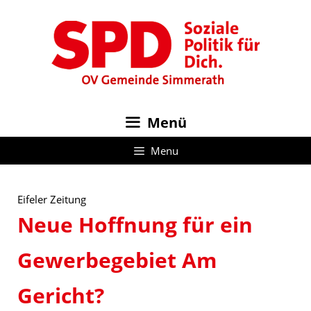
Zum
Inhalt
springen
Menü
Menu
Eifeler Zeitung
Neue Hoffnung für ein
Gewerbegebiet Am
Gericht?