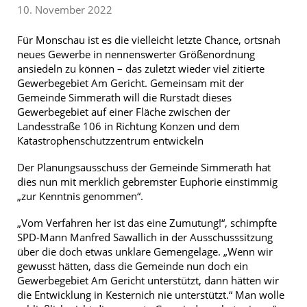
10. November 2022
Für Monschau ist es die vielleicht letzte Chance, ortsnah
neues Gewerbe in nennenswerter Größenordnung
ansiedeln zu können – das zuletzt wieder viel zitierte
Gewerbegebiet Am Gericht. Gemeinsam mit der
Gemeinde Simmerath will die Rurstadt dieses
Gewerbegebiet auf einer Fläche zwischen der
Landesstraße 106 in Richtung Konzen und dem
Katastrophenschutzzentrum entwickeln
Der Planungsausschuss der Gemeinde Simmerath hat
dies nun mit merklich gebremster Euphorie einstimmig
„zur Kenntnis genommen“.
„Vom Verfahren her ist das eine Zumutung!“, schimpfte
SPD-Mann Manfred Sawallich in der Ausschusssitzung
über die doch etwas unklare Gemengelage. „Wenn wir
gewusst hätten, dass die Gemeinde nun doch ein
Gewerbegebiet Am Gericht unterstützt, dann hätten wir
die Entwicklung in Kesternich nie unterstützt.“ Man wolle