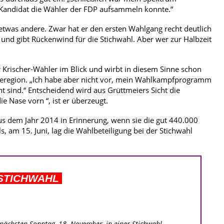
Kandidat die Wähler der FDP aufsammeln konnte.“
twas andere. Zwar hat er den ersten Wahlgang recht deutlich
 und gibt Rückenwind für die Stichwahl. Aber wer zur Halbzeit
r Krischer-Wähler im Blick und wirbt in diesem Sinne schon
dteregion. „Ich habe aber nicht vor, mein Wahlkampfprogramm
t sind.“ Entscheidend wird aus Grüttmeiers Sicht die
 Nase vorn “, ist er überzeugt.
s dem Jahr 2014 in Erinnerung, wenn sie die gut 440.000
am 15. Juni, lag die Wahlbeteiligung bei der Stichwahl
.
 STICHWAHL