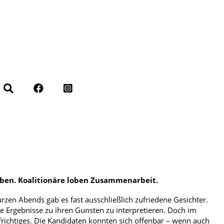
eben. Koalitionäre loben Zusammenarbeit.
en Abends gab es fast ausschließlich zufriedene Gesichter.
te Ergebnisse zu ihren Gunsten zu interpretieren. Doch im
richtiges. Die Kandidaten konnten sich offenbar – wenn auch