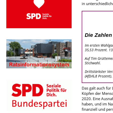
in unterschiedlic
Die Zahlen
Im ersten Wahlga
35,53 Prozent. 1
Auf Tim Grüttemei
Stichwahl.
Drittstärkster Ve
(AfD/6,8 Prozent),
Das galt auch für
Köpfen der Mensch
2020. Eine Ausnah
haben, und im Nac
finanziell und per