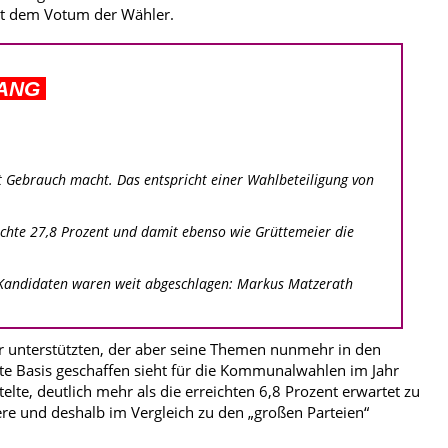
mit dem Votum der Wähler.
GANG
Gebrauch macht. Das entspricht einer Wahlbeteiligung von
ichte 27,8 Prozent und damit ebenso wie Grüttemeier die
ei Kandidaten waren weit abgeschlagen: Markus Matzerath
er unterstützten, der aber seine Themen nunmehr in den
te Basis geschaffen sieht für die Kommunalwahlen im Jahr
lte, deutlich mehr als die erreichten 6,8 Prozent erwartet zu
iere und deshalb im Vergleich zu den „großen Parteien“