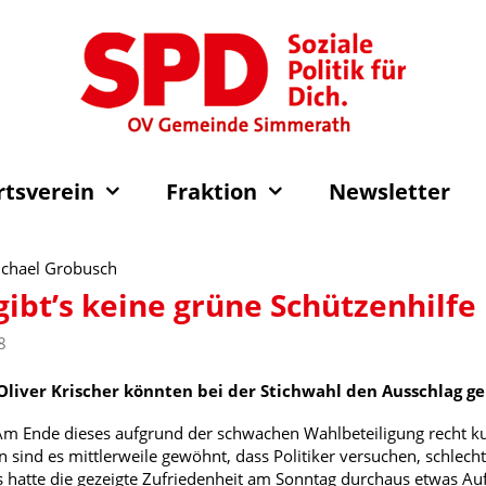
rtsverein
Fraktion
Newsletter
Michael Grobusch
 gibt’s keine grüne Schützenhilfe
8
Oliver Krischer könnten bei der Stichwahl den Ausschlag g
m Ende dieses aufgrund der schwachen Wahlbeteiligung recht kurz
n sind es mittlerweile gewöhnt, dass Politiker versuchen, schlech
 hatte die gezeigte Zufriedenheit am Sonntag durchaus etwas Auf