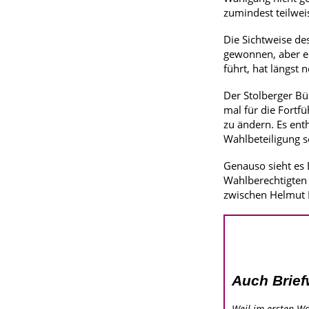
zumindest teilwe
Die Sichtweise de
gewonnen, aber en
führt, hat längst
Der Stolberger Bü
mal für die Fortf
zu ändern. Es ent
Wahlbeteiligung s
Genauso sieht es 
Wahlberechtigten 
zwischen Helmut E
Auch Brief