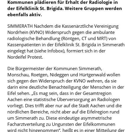
Kommunen plädieren für Erhalt der Radiologie in
der Eifelklinik St. Brigida. Weitere Gruppen werden
ebenfalls aktiv.
SIMMERATH Nachdem die Kassenärztliche Vereinigung
Nordrhein (KVNO) Widerspruch gegen die ambulante
radiologische Behandlung (Röntgen, CT und MRT) von
Kassenpatienten in der Eifelklinik St. Brigida in Simmerath
eingelegt hat (siehe Infobox), formiert sich in der
Nordeifel Protest.
Die Bürgermeister der Kommunen Simmerath,
Monschau, Roetgen, Nideggen und Hürtgenwald wollen
sich gegen den Widerspruch der KVNO wehren, da sie
darin eine deutliche Benachteiligung der Menschen in der
Eifel sehen. „Es mag sein, dass in der Gesamtregion
Aachen eine statistische Überversorgung an Radiologen
vorliegt. Dies trifft aber nur auf die Stadt Aachen und die
nördlichen Bereiche, nicht aber auf die Eifelregion rund
um Simmerath zu. Diese eindeutige asymmetrische
Facharztverteilung zu Ungunsten der Eifelkommunen
wird nicht hingenommen“, heißt es in einer Mitteilung der