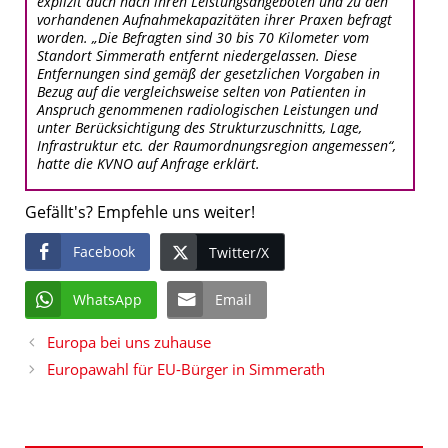
explizit auch nach ihren Leistungsangeboten und zu den
vorhandenen Aufnahmekapazitäten ihrer Praxen befragt
worden. „Die Befragten sind 30 bis 70 Kilometer vom
Standort Simmerath entfernt niedergelassen. Diese
Entfernungen sind gemäß der gesetzlichen Vorgaben in
Bezug auf die vergleichsweise selten von Patienten in
Anspruch genommenen radiologischen Leistungen und
unter Berücksichtigung des Strukturzuschnitts, Lage,
Infrastruktur etc. der Raumordnungsregion angemessen“,
hatte die KVNO auf Anfrage erklärt.
Gefällt's? Empfehle uns weiter!
Facebook
Twitter/X
WhatsApp
Email
Europa bei uns zuhause
Europawahl für EU-Bürger in Simmerath