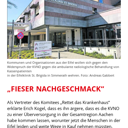
Kommunen und Organisationen aus der Eifel wollen sich gegen den
Widerspruch der KVNO gegen die ambulante radiologische Behandlung von
Kassenpatienten
in der Eifelklinik St. Brigida in Simmerath wehren. Foto: Andreas Gabbert
„FIESER NACHGESCHMACK“
Als Vertreter des Komitees „Rettet das Krankenhaus“
erklärte Erich Kogel, dass es ihn ärgere, dass es die KVNO
zu einer Überversorgung in der Gesamtregion Aachen
habe kommen lassen, worunter jetzt die Menschen in der
Eifel leiden und weite Wege in Kauf nehmen müssten.