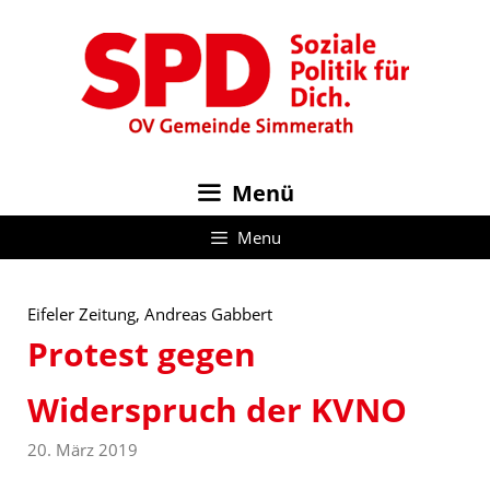
Zum
Inhalt
springen
Menü
Menu
Eifeler Zeitung, Andreas Gabbert
Protest gegen
Widerspruch der KVNO
20. März 2019