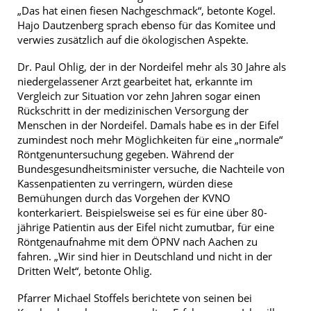
„Das hat einen fiesen Nachgeschmack“, betonte Kogel.
Hajo Dautzenberg sprach ebenso für das Komitee und
verwies zusätzlich auf die ökologischen Aspekte.
Dr. Paul Ohlig, der in der Nordeifel mehr als 30 Jahre als
niedergelassener Arzt gearbeitet hat, erkannte im
Vergleich zur Situation vor zehn Jahren sogar einen
Rückschritt in der medizinischen Versorgung der
Menschen in der Nordeifel. Damals habe es in der Eifel
zumindest noch mehr Möglichkeiten für eine „normale“
Röntgenuntersuchung gegeben. Während der
Bundesgesundheitsminister versuche, die Nachteile von
Kassenpatienten zu verringern, würden diese
Bemühungen durch das Vorgehen der KVNO
konterkariert. Beispielsweise sei es für eine über 80-
jährige Patientin aus der Eifel nicht zumutbar, für eine
Röntgenaufnahme mit dem ÖPNV nach Aachen zu
fahren. „Wir sind hier in Deutschland und nicht in der
Dritten Welt“, betonte Ohlig.
Pfarrer Michael Stoffels berichtete von seinen bei