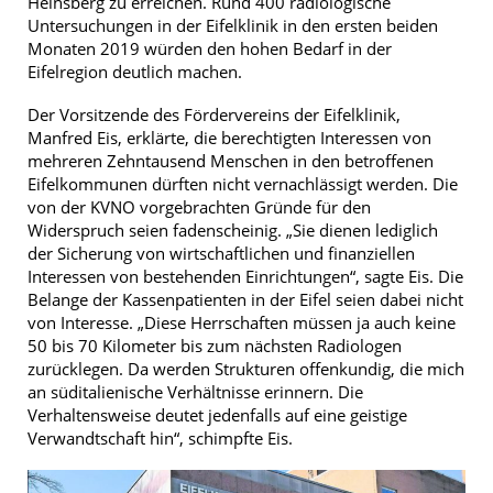
Heinsberg zu erreichen. Rund 400 radiologische
Untersuchungen in der Eifelklinik in den ersten beiden
Monaten 2019 würden den hohen Bedarf in der
Eifelregion deutlich machen.
Der Vorsitzende des Fördervereins der Eifelklinik,
Manfred Eis, erklärte, die berechtigten Interessen von
mehreren Zehntausend Menschen in den betroffenen
Eifelkommunen dürften nicht vernachlässigt werden. Die
von der KVNO vorgebrachten Gründe für den
Widerspruch seien fadenscheinig. „Sie dienen lediglich
der Sicherung von wirtschaftlichen und finanziellen
Interessen von bestehenden Einrichtungen“, sagte Eis. Die
Belange der Kassenpatienten in der Eifel seien dabei nicht
von Interesse. „Diese Herrschaften müssen ja auch keine
50 bis 70 Kilometer bis zum nächsten Radiologen
zurücklegen. Da werden Strukturen offenkundig, die mich
an süditalienische Verhältnisse erinnern. Die
Verhaltensweise deutet jedenfalls auf eine geistige
Verwandtschaft hin“, schimpfte Eis.