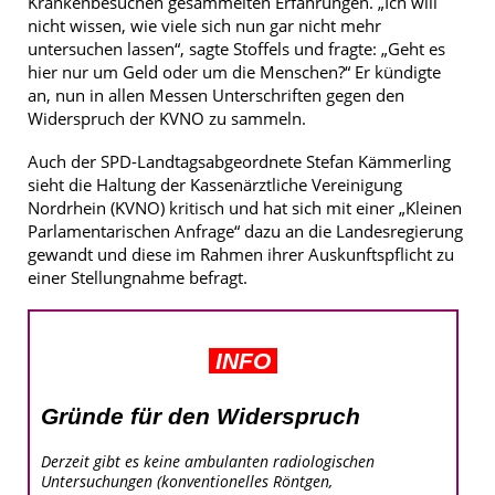
Krankenbesuchen gesammelten Erfahrungen. „Ich will
nicht wissen, wie viele sich nun gar nicht mehr
untersuchen lassen“, sagte Stoffels und fragte: „Geht es
hier nur um Geld oder um die Menschen?“ Er kündigte
an, nun in allen Messen Unterschriften gegen den
Widerspruch der KVNO zu sammeln.
Auch der SPD-Landtagsabgeordnete Stefan Kämmerling
sieht die Haltung der Kassenärztliche Vereinigung
Nordrhein (KVNO) kritisch und hat sich mit einer „Kleinen
Parlamentarischen Anfrage“ dazu an die Landesregierung
gewandt und diese im Rahmen ihrer Auskunftspflicht zu
einer Stellungnahme befragt.
INFO
Gründe für den Widerspruch
Derzeit gibt es keine ambulanten radiologischen
Untersuchungen (konventionelles Röntgen,