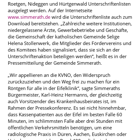
Roetgen, Nideggen und Hürtgenwald Unterschriftenlisten
ausgelegt werden. Auf der Internetseite
www.simmerath.de
wird die Unterschriftenliste auch zum
Download bereitstehen. „Zahlreiche weitere Institutionen,
niedergelassene Ärzte, Gewerbebetriebe und Geschäfte,
die Gemeinschaft der katholischen Gemeinde Selige
Helena Stollenwerk, die Mitglieder des Fördervereins und
des Komitees haben signalisiert, dass sie sich an der
Unterschriftenaktion beteiligen werden“, heißt es in der
Pressemitteilung der Gemeinde Simmerath.
„Wir appellieren an die KVNO, den Widerspruch
zurückzuziehen und den Weg frei zu machen für ein
Röntgen für alle in der Eifelklinik“, sagte Simmeraths
Bürgermeister, Karl-Heinz Hermanns, der gleichzeitig
auch Vorsitzender des Krankenhausbeirates ist, im
Rahmen der Pressekonferenz. Es sei nicht hinnehmbar,
dass Kassenpatienten aus der Eifel im besten Falle 60
Minuten, im schlimmsten Falle aber drei Stunden mit
öffentlichen Verkehrsmitteln benötigen, um eine
radiologische Praxis in Düren, Aachen, Euskirchen oder