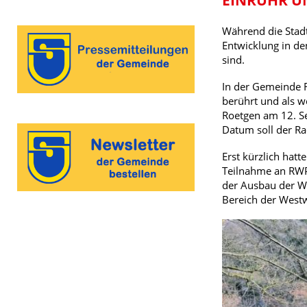
Während die Stadt
Entwicklung in d
sind.
In der Gemeinde R
berührt und als w
Roetgen am 12. S
Datum soll der R
Erst kürzlich ha
Teilnahme an RWP 
der Ausbau der Wa
Bereich der Westw