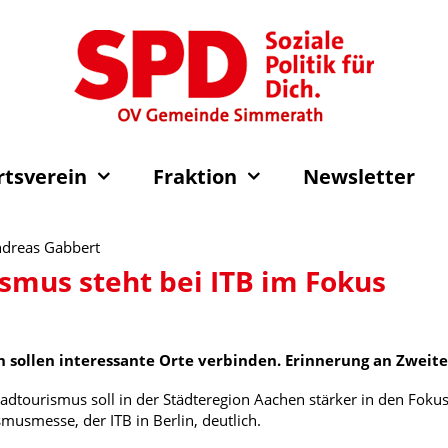
rtsverein
Fraktion
Newsletter
Andreas Gabbert
smus steht bei ITB im Fokus
en sollen interessante Orte verbinden. Erinnerung an Zweit
adtourismus soll in der Städteregion Aachen stärker in den Foku
musmesse, der ITB in Berlin, deutlich.