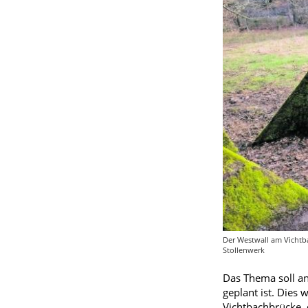
Der Westwall am Vichtba
Stollenwerk
Das Thema soll an
geplant ist. Dies
Vichtbachbrücke, 