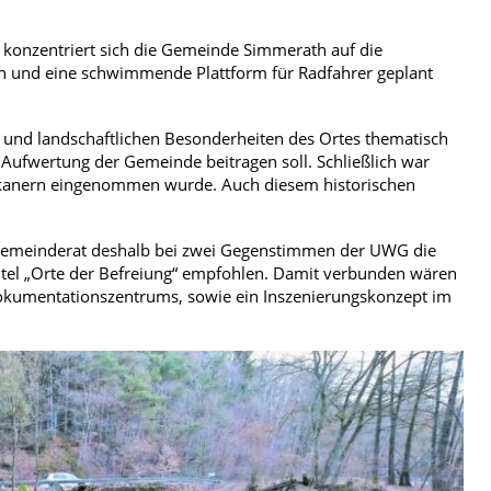
 konzentriert sich die Gemeinde Simmerath auf die
n und eine schwimmende Plattform für Radfahrer geplant
n und landschaftlichen Besonderheiten des Ortes thematisch
r Aufwertung der Gemeinde beitragen soll. Schließlich war
ikanern eingenommen wurde. Auch diesem historischen
 Gemeinderat deshalb bei zwei Gegenstimmen der UWG die
itel „Orte der Befreiung“ empfohlen. Damit verbunden wären
Dokumentationszentrums, sowie ein Inszenierungskonzept im