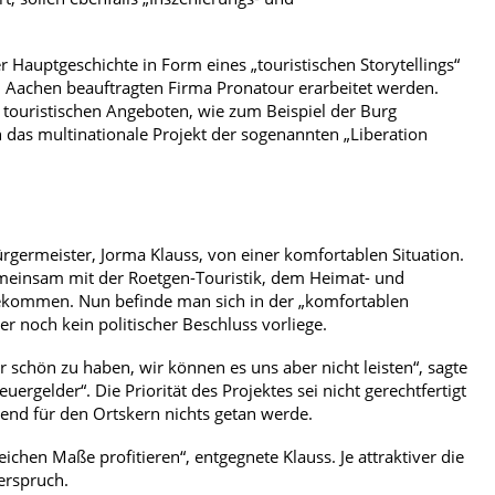
 Hauptgeschichte in Form eines „touristischen Storytellings“
 Aachen beauftragten Firma Pronatour erarbeitet werden.
n touristischen Angeboten, wie zum Beispiel der Burg
 das multinationale Projekt der sogenannten „Liberation
germeister, Jorma Klauss, von einer komfortablen Situation.
meinsam mit der Roetgen-Touristik, dem Heimat- und
ngekommen. Nun befinde man sich in der „komfortablen
er noch kein politischer Beschluss vorliege.
r schön zu haben, wir können es uns aber nicht leisten“, sagte
rgelder“. Die Priorität des Projektes sei nicht gerechtfertigt
rend für den Ortskern nichts getan werde.
chen Maße profitieren“, entgegnete Klauss. Je attraktiver die
derspruch.