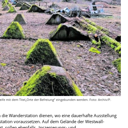
eife mit dem Titel„Orte der Befreiung“ eingebunden werden. Foto: Archiv/P.
 die Wanderstation dienen, wo eine dauerhafte Ausstellung
station voraussetzen. Auf dem Gelände der Westwall-
, sollen ebenfalls „Inszenierungs- und