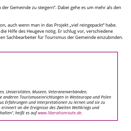
n der Gemeinde zu steigern“. Dabei gehe es um mehr als den
on, auch wenn man in das Projekt „viel reingepackt“ habe.
die Hilfe des Heugeve nötig. Er schlug vor, verschiedene
uen Sachbearbeiter für Tourismus der Gemeinde einzubinden.
en, Universitäten, Museen, Veteranenverbänden,
ie anderen Tourismuseinrichtungen in Westeuropa und Polen
us Erfahrungen und Interpretationen zu lernen und sie zu
 erinnert an die Ereignisse des Zweiten Weltkriegs und
halten“, heißt es auf
www.liberationroute.de
.