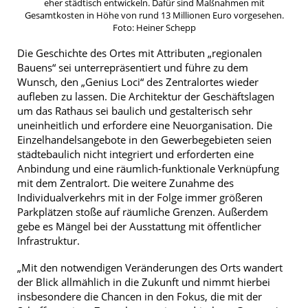
eher städtisch entwickeln. Dafür sind Maßnahmen mit
Gesamtkosten in Höhe von rund 13 Millionen Euro vorgesehen.
Foto: Heiner Schepp
Die Geschichte des Ortes mit Attributen „regionalen
Bauens“ sei unterrepräsentiert und führe zu dem
Wunsch, den „Genius Loci“ des Zentralortes wieder
aufleben zu lassen. Die Architektur der Geschäftslagen
um das Rathaus sei baulich und gestalterisch sehr
uneinheitlich und erfordere eine Neuorganisation. Die
Einzelhandelsangebote in den Gewerbegebieten seien
städtebaulich nicht integriert und erforderten eine
Anbindung und eine räumlich-funktionale Verknüpfung
mit dem Zentralort. Die weitere Zunahme des
Individualverkehrs mit in der Folge immer größeren
Parkplätzen stoße auf räumliche Grenzen. Außerdem
gebe es Mängel bei der Ausstattung mit öffentlicher
Infrastruktur.
„Mit den notwendigen Veränderungen des Orts wandert
der Blick allmählich in die Zukunft und nimmt hierbei
insbesondere die Chancen in den Fokus, die mit der