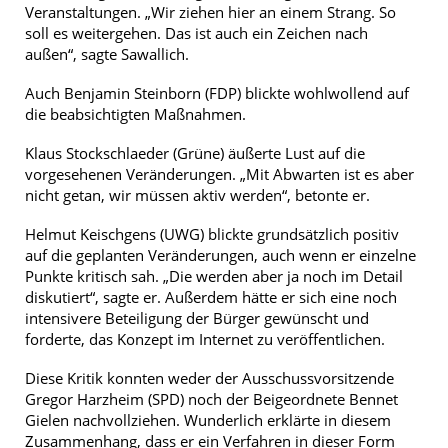
Veranstaltungen. „Wir ziehen hier an einem Strang. So
soll es weitergehen. Das ist auch ein Zeichen nach
außen“, sagte Sawallich.
Auch Benjamin Steinborn (FDP) blickte wohlwollend auf
die beabsichtigten Maßnahmen.
Klaus Stockschlaeder (Grüne) äußerte Lust auf die
vorgesehenen Veränderungen. „Mit Abwarten ist es aber
nicht getan, wir müssen aktiv werden“, betonte er.
Helmut Keischgens (UWG) blickte grundsätzlich positiv
auf die geplanten Veränderungen, auch wenn er einzelne
Punkte kritisch sah. „Die werden aber ja noch im Detail
diskutiert“, sagte er. Außerdem hätte er sich eine noch
intensivere Beteiligung der Bürger gewünscht und
forderte, das Konzept im Internet zu veröffentlichen.
Diese Kritik konnten weder der Ausschussvorsitzende
Gregor Harzheim (SPD) noch der Beigeordnete Bennet
Gielen nachvollziehen. Wunderlich erklärte in diesem
Zusammenhang, dass er ein Verfahren in dieser Form