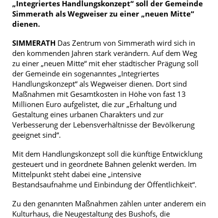
„Integriertes Handlungskonzept“ soll der Gemeinde
Simmerath als Wegweiser zu einer „neuen Mitte“
dienen.
SIMMERATH
Das Zentrum von Simmerath wird sich in
den kommenden Jahren stark verändern. Auf dem Weg
zu einer „neuen Mitte“ mit eher städtischer Prägung soll
der Gemeinde ein sogenanntes „Integriertes
Handlungskonzept“ als Wegweiser dienen. Dort sind
Maßnahmen mit Gesamtkosten in Höhe von fast 13
Millionen Euro aufgelistet, die zur „Erhaltung und
Gestaltung eines urbanen Charakters und zur
Verbesserung der Lebensverhältnisse der Bevölkerung
geeignet sind“.
Mit dem Handlungskonzept soll die künftige Entwicklung
gesteuert und in geordnete Bahnen gelenkt werden. Im
Mittelpunkt steht dabei eine „intensive
Bestandsaufnahme und Einbindung der Öffentlichkeit“.
Zu den genannten Maßnahmen zählen unter anderem ein
Kulturhaus, die Neugestaltung des Bushofs, die