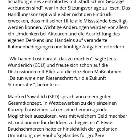
Schaffung eines Zentralortes mit ‚städtischem Gepräge‘
verbunden sind“, war in der Sitzungsvorlage zu lesen. Das
Handlungskonzept wolle aber nicht den Eindruck
erwecken, dass mit seiner Hilfe alle Missstände beseitigt
werden können. Wichtige Änderungen würden vor allem
ein Umdenken bei Akteuren und die Ausrichtung des
eigenen Denkens und Handelns auf veränderte
Rahmenbedingungen und künftige Aufgaben erfordern.
„Wir haben Lust darauf, das zu machen“, sagte Jens
Wunderlich (CDU) und freute sich schon auf die
Diskussionen mit Blick auf die einzelnen Maßnahmen.
„Da tun wir einen Riesenschritt für die Zukunft
Simmeraths“, betonte er.
Manfred Sawallich (SPD) sprach von einem guten
Gesamtkonzept. In Wettbewerben zu den einzelnen
Konzeptbausteinen sah er „eine hervorragende
Möglichkeit auszuloten, was mit welchem Geld machbar
ist, und andere für die Ideen zu begeistern“. Etwas
Bauchschmerzen hatte er hinsichtlich der geplanten
Umnutzung des Bauhofsgeländes für größere