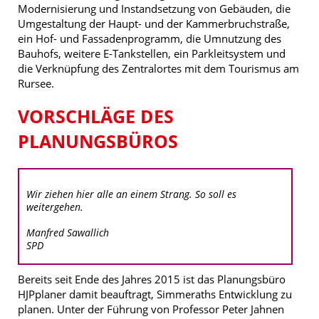
Modernisierung und Instandsetzung von Gebäuden, die
Umgestaltung der Haupt- und der Kammerbruchstraße,
ein Hof- und Fassadenprogramm, die Umnutzung des
Bauhofs, weitere E-Tankstellen, ein Parkleitsystem und
die Verknüpfung des Zentralortes mit dem Tourismus am
Rursee.
VORSCHLÄGE DES
PLANUNGSBÜROS
Wir ziehen hier alle an einem Strang. So soll es
weitergehen.
Manfred Sawallich
SPD
Bereits seit Ende des Jahres 2015 ist das Planungsbüro
HJPplaner damit beauftragt, Simmeraths Entwicklung zu
planen. Unter der Führung von Professor Peter Jahnen