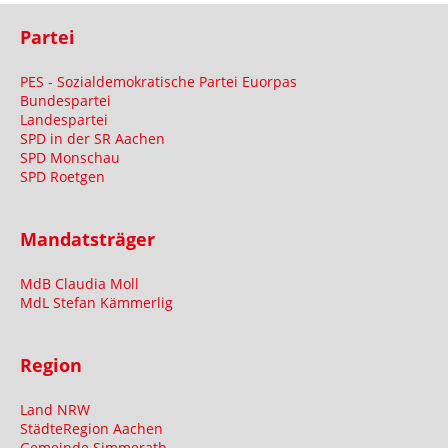
Partei
PES - Sozialdemokratische Partei Euorpas
Bundespartei
Landespartei
SPD in der SR Aachen
SPD Monschau
SPD Roetgen
Mandatsträger
MdB Claudia Moll
MdL Stefan Kämmerlig
Region
Land NRW
StädteRegion Aachen
Gemeinde Simmerath