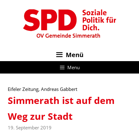
Zum
Inhalt
springen
Menü
Menu
Eifeler Zeitung, Andreas Gabbert
Simmerath ist auf dem
Weg zur Stadt
19. September 2019