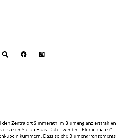
l den Zentralort Simmerath im Blumenglanz erstrahlen
svorsteher Stefan Haas. Dafür werden „Blumenpaten“
lumenkübeln kümmern. Dass solche Blumenarrangements