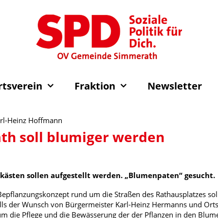
rtsverein
Fraktion
Newsletter
Karl-Heinz Hoffmann
h soll blumiger werden
ästen sollen aufgestellt werden. „Blumenpaten“ gesucht.
Bepflanzungskonzept rund um die Straßen des Rathausplatzes sol
alls der Wunsch von Bürgermeister Karl-Heinz Hermanns und Ort
h um die Pflege und die Bewässerung der der Pflanzen in den B