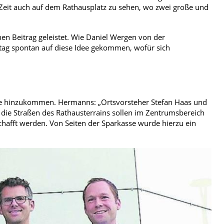
r Zeit auch auf dem Rathausplatz zu sehen, wo zwei große und
en Beitrag geleistet. Wie Daniel Wergen von der
tag spontan auf diese Idee gekommen, wofür sich
ere hinzukommen. Hermanns: „Ortsvorsteher Stefan Haas und
die Straßen des Rathausterrains sollen im Zentrumsbereich
hafft werden. Von Seiten der Sparkasse wurde hierzu ein