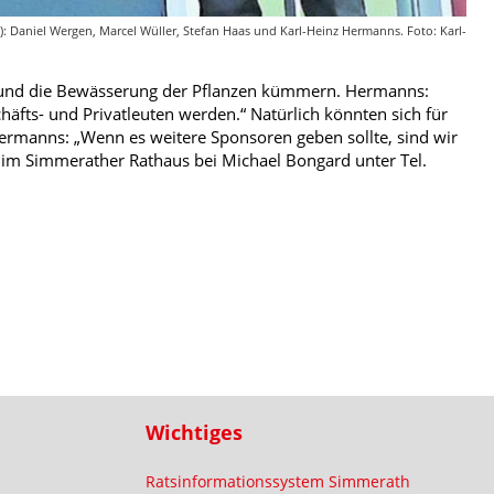
 Daniel Wergen, Marcel Wüller, Stefan Haas und Karl-Heinz Hermanns. Foto: Karl-
e und die Bewässerung der Pflanzen kümmern. Hermanns:
fts- und Privatleuten werden.“ Natürlich könnten sich für
ermanns: „Wenn es weitere Sponsoren geben sollte, sind wir
 im Simmerather Rathaus bei Michael Bongard unter Tel.
Wichtiges
Ratsinformationssystem Simmerath