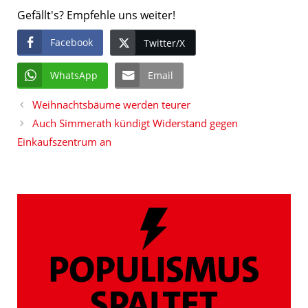
Gefällt's? Empfehle uns weiter!
Facebook
Twitter/X
WhatsApp
Email
Weihnachtsbäume werden teurer
Auch Simmerath kündigt Widerstand gegen
Einkaufszentrum an