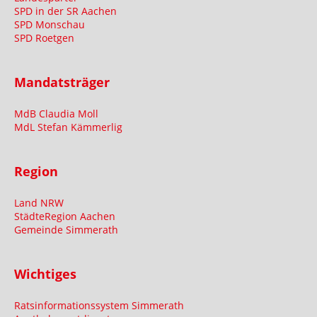
SPD in der SR Aachen
SPD Monschau
SPD Roetgen
Mandatsträger
MdB Claudia Moll
MdL Stefan Kämmerlig
Region
Land NRW
StädteRegion Aachen
Gemeinde Simmerath
Wichtiges
Ratsinformationssystem Simmerath