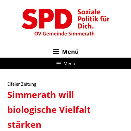
Zum
Inhalt
springen
Menü
Menu
Eifeler Zeitung
Simmerath will
biologische Vielfalt
stärken