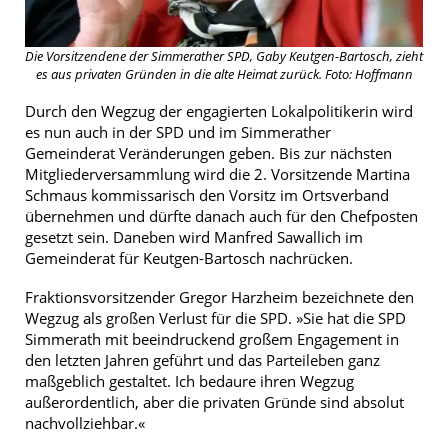
Die Vorsitzendene der Simmerather SPD, Gaby Keutgen-Bartosch, zieht
es aus privaten Gründen in die alte Heimat zurück. Foto: Hoffmann
Durch den Wegzug der engagierten Lokalpolitikerin wird
es nun auch in der SPD und im Simmerather
Gemeinderat Veränderungen geben. Bis zur nächsten
Mitgliederversammlung wird die 2. Vorsitzende Martina
Schmaus kommissarisch den Vorsitz im Ortsverband
übernehmen und dürfte danach auch für den Chefposten
gesetzt sein. Daneben wird Manfred Sawallich im
Gemeinderat für Keutgen-Bartosch nachrücken.
Fraktionsvorsitzender Gregor Harzheim bezeichnete den
Wegzug als großen Verlust für die SPD. »Sie hat die SPD
Simmerath mit beeindruckend großem Engagement in
den letzten Jahren geführt und das Parteileben ganz
maßgeblich gestaltet. Ich bedaure ihren Wegzug
außerordentlich, aber die privaten Gründe sind absolut
nachvollziehbar.«