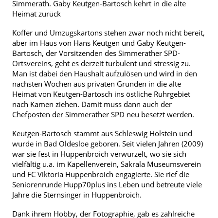
Simmerath. Gaby Keutgen-Bartosch kehrt in die alte
Heimat zurück
Koffer und Umzugskartons stehen zwar noch nicht bereit,
aber im Haus von Hans Keutgen und Gaby Keutgen-
Bartosch, der Vorsitzenden des Simmerather SPD-
Ortsvereins, geht es derzeit turbulent und stressig zu.
Man ist dabei den Haushalt aufzulösen und wird in den
nächsten Wochen aus privaten Gründen in die alte
Heimat von Keutgen-Bartosch ins östliche Ruhrgebiet
nach Kamen ziehen. Damit muss dann auch der
Chefposten der Simmerather SPD neu besetzt werden.
Keutgen-Bartosch stammt aus Schleswig Holstein und
wurde in Bad Oldesloe geboren. Seit vielen Jahren (2009)
war sie fest in Huppenbroich verwurzelt, wo sie sich
vielfältig u.a. im Kapellenverein, Sakrala Museumsverein
und FC Viktoria Huppenbroich engagierte. Sie rief die
Seniorenrunde Hupp70plus ins Leben und betreute viele
Jahre die Sternsinger in Huppenbroich.
Dank ihrem Hobby, der Fotographie, gab es zahlreiche