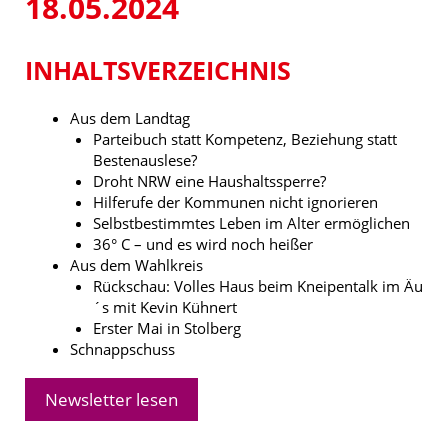
18.05.2024
INHALTSVERZEICHNIS
Aus dem Landtag
Parteibuch statt Kompetenz, Beziehung statt
Bestenauslese?
Droht NRW eine Haushaltssperre?
Hilferufe der Kommunen nicht ignorieren
Selbstbestimmtes Leben im Alter ermöglichen
36° C – und es wird noch heißer
Aus dem Wahlkreis
Rückschau: Volles Haus beim Kneipentalk im Äu
´s mit Kevin Kühnert
Erster Mai in Stolberg
Schnappschuss
Newsletter lesen