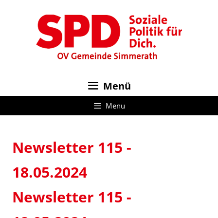
Zum
Inhalt
springen
Menü
Menu
Newsletter 115 -
18.05.2024
Newsletter 115 -