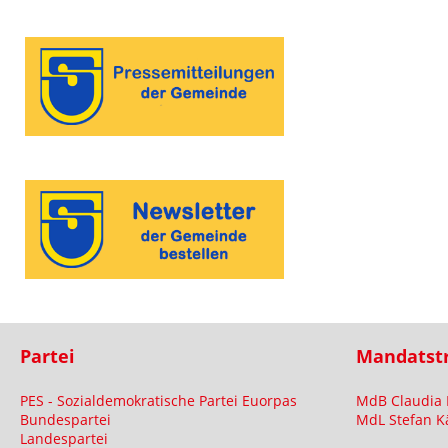
Partei
Mandatst
PES - Sozialdemokratische Partei Euorpas
MdB Claudia 
Bundespartei
MdL Stefan K
Landespartei