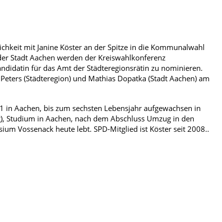
ichkeit mit Janine Köster an der Spitze in die Kommunalwahl
 der Stadt Aachen werden der Kreiswahlkonferenz
andidatin für das Amt der Städteregionsrätin zu nominieren.
n Peters (Städteregion) und Mathias Dopatka (Stadt Aachen) am
981 in Aachen, bis zum sechsten Lebensjahr aufgewachsen in
), Studium in Aachen, nach dem Abschluss Umzug in den
m Vossenack heute lebt. SPD-Mitglied ist Köster seit 2008..