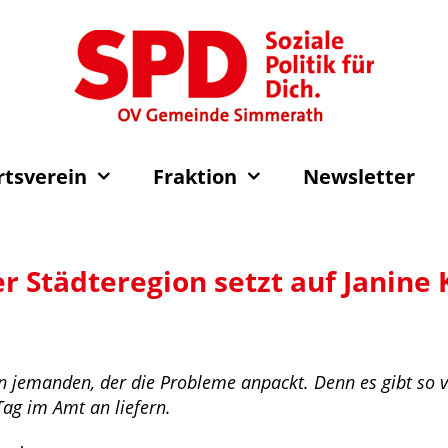
rtsverein
Fraktion
Newsletter
er Städteregion setzt auf Janine 
 jemanden, der die Probleme anpackt. Denn es gibt so vie
ag im Amt an liefern.