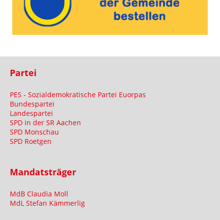
Partei
PES - Sozialdemokratische Partei Euorpas
Bundespartei
Landespartei
SPD in der SR Aachen
SPD Monschau
SPD Roetgen
Mandatsträger
MdB Claudia Moll
MdL Stefan Kämmerlig