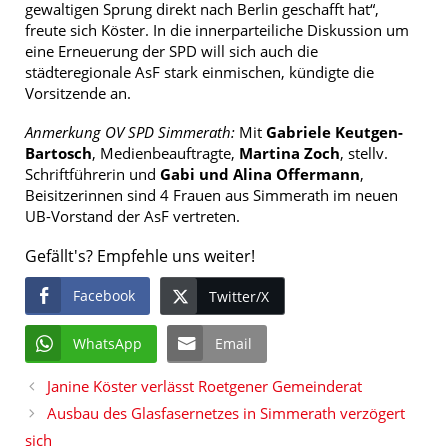
gewaltigen Sprung direkt nach Berlin geschafft hat“,
freute sich Köster. In die innerparteiliche Diskussion um
eine Erneuerung der SPD will sich auch die
städteregionale AsF stark einmischen, kündigte die
Vorsitzende an.
Anmerkung OV SPD Simmerath:
Mit
Gabriele Keutgen-
Bartosch
, Medienbeauftragte,
Martina Zoch
, stellv.
Schriftführerin und
Gabi und Alina Offermann
,
Beisitzerinnen sind 4 Frauen aus Simmerath im neuen
UB-Vorstand der AsF vertreten.
Gefällt's? Empfehle uns weiter!
Facebook
Twitter/X
WhatsApp
Email
Janine Köster verlässt Roetgener Gemeinderat
Ausbau des Glasfasernetzes in Simmerath verzögert
sich