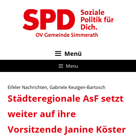
Zum
Inhalt
springen
Menü
Menu
Eifeler Nachrichten, Gabriele Keutgen-Bartosch
Städteregionale AsF setzt
weiter auf ihre
Vorsitzende Janine Köster