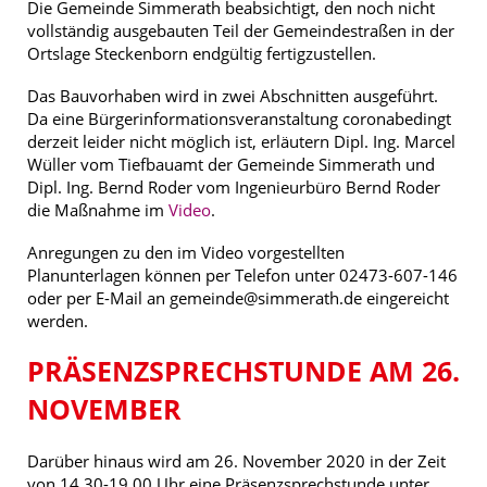
Die Gemeinde Simmerath beabsichtigt, den noch nicht
vollständig ausgebauten Teil der Gemeindestraßen in der
Ortslage Steckenborn endgültig fertigzustellen.
Das Bauvorhaben wird in zwei Abschnitten ausgeführt.
Da eine Bürgerinformationsveranstaltung coronabedingt
derzeit leider nicht möglich ist, erläutern Dipl. Ing. Marcel
Wüller vom Tiefbauamt der Gemeinde Simmerath und
Dipl. Ing. Bernd Roder vom Ingenieurbüro Bernd Roder
die Maßnahme im
Video
.
Anregungen zu den im Video vorgestellten
Planunterlagen können per Telefon unter 02473-607-146
oder per E-Mail an gemeinde@simmerath.de eingereicht
werden.
PRÄSENZSPRECHSTUNDE AM 26.
NOVEMBER
Darüber hinaus wird am 26. November 2020 in der Zeit
von 14.30-19.00 Uhr eine Präsenzsprechstunde unter