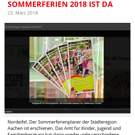
SOMMERFERIEN 2018 IST DA
23. März 2018
Nordeifel. Der Sommerferienplaner der Städteregion
Aachen ist erschienen. Das Amt für Kinder, Jugend und
Familienberatung hat darin wieder viele verschiedene