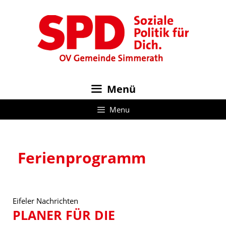
Zum
Inhalt
springen
Menü
Menu
Ferienprogramm
Eifeler Nachrichten
PLANER FÜR DIE