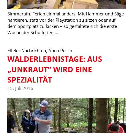
Simmerath. Ferien einmal anders: Mit Hammer und Säge
hantieren, statt vor der Playstation zu sitzen oder auf
dem Sportplatz zu kicken – so gestaltete sich die erste
Woche der Schulferien ...
Eifeler Nachrichten, Anna Pesch
WALDERLEBNISTAGE: AUS
„UNKRAUT“ WIRD EINE
SPEZIALITÄT
15. Juli 2016