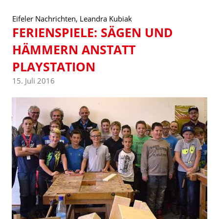
Eifeler Nachrichten, Leandra Kubiak
FERIENSPIELE: SÄGEN UND
HÄMMERN ANSTATT
PLAYSTATION
15. Juli 2016