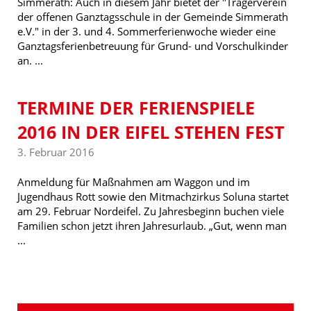
Simmerath: Auch in diesem Jahr bietet der "Trägerverein
der offenen Ganztagsschule in der Gemeinde Simmerath
e.V." in der 3. und 4. Sommerferienwoche wieder eine
Ganztagsferienbetreuung für Grund- und Vorschulkinder
an. ...
TERMINE DER FERIENSPIELE
2016 IN DER EIFEL STEHEN FEST
3. Februar 2016
Anmeldung für Maßnahmen am Waggon und im
Jugendhaus Rott sowie den Mitmachzirkus Soluna startet
am 29. Februar Nordeifel. Zu Jahresbeginn buchen viele
Familien schon jetzt ihren Jahresurlaub. „Gut, wenn man
...