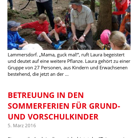
Lammersdorf. „Mama, guck mal!“, ruft Laura begeistert
und deutet auf eine weitere Pflanze. Laura gehört zu einer
Gruppe von 27 Personen, aus Kindern und Erwachsenen
bestehend, die jetzt an der ...
BETREUUNG IN DEN
SOMMERFERIEN FÜR GRUND-
UND VORSCHULKINDER
5. März 2016