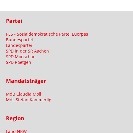
Partei
PES - Sozialdemokratische Partei Euorpas
Bundespartei
Landespartei
SPD in der SR Aachen
SPD Monschau
SPD Roetgen
Mandatsträger
MdB Claudia Moll
MdL Stefan Kämmerlig
Region
Land NRW