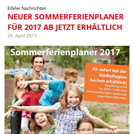
Eifeler Nachrichten
NEUER SOMMERFERIENPLANER
FÜR 2017 AB JETZT ERHÄLTLICH
26. April 2017