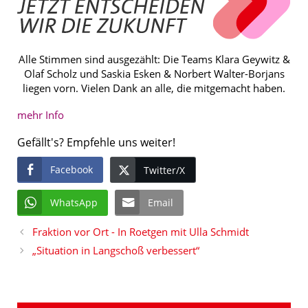
Alle Stimmen sind ausgezählt: Die Teams Klara Geywitz &
Olaf Scholz und Saskia Esken & Norbert Walter-Borjans
liegen vorn. Vielen Dank an alle, die mitgemacht haben.
mehr Info
Gefällt's? Empfehle uns weiter!
Facebook
Twitter/X
WhatsApp
Email
Fraktion vor Ort - In Roetgen mit Ulla Schmidt
„Situation in Langschoß verbessert“