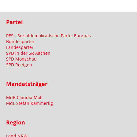
Partei
PES - Sozialdemokratische Partei Euorpas
Bundespartei
Landespartei
SPD in der SR Aachen
SPD Monschau
SPD Roetgen
Mandatsträger
MdB Claudia Moll
MdL Stefan Kämmerlig
Region
Land NRW