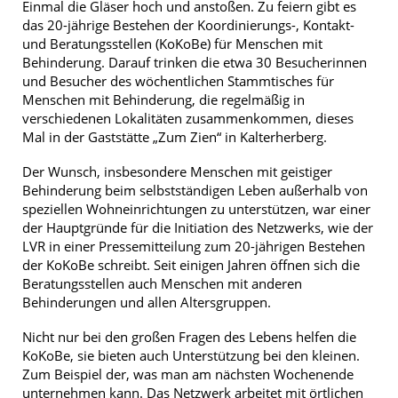
Einmal die Gläser hoch und anstoßen. Zu feiern gibt es
das 20-jährige Bestehen der Koordinierungs-, Kontakt-
und Beratungsstellen (KoKoBe) für Menschen mit
Behinderung. Darauf trinken die etwa 30 Besucherinnen
und Besucher des wöchentlichen Stammtisches für
Menschen mit Behinderung, die regelmäßig in
verschiedenen Lokalitäten zusammenkommen, dieses
Mal in der Gaststätte „Zum Zien“ in Kalterherberg.
Der Wunsch, insbesondere Menschen mit geistiger
Behinderung beim selbstständigen Leben außerhalb von
speziellen Wohneinrichtungen zu unterstützen, war einer
der Hauptgründe für die Initiation des Netzwerks, wie der
LVR in einer Pressemitteilung zum 20-jährigen Bestehen
der KoKoBe schreibt. Seit einigen Jahren öffnen sich die
Beratungsstellen auch Menschen mit anderen
Behinderungen und allen Altersgruppen.
Nicht nur bei den großen Fragen des Lebens helfen die
KoKoBe, sie bieten auch Unterstützung bei den kleinen.
Zum Beispiel der, was man am nächsten Wochenende
unternehmen kann. Das Netzwerk arbeitet mit örtlichen