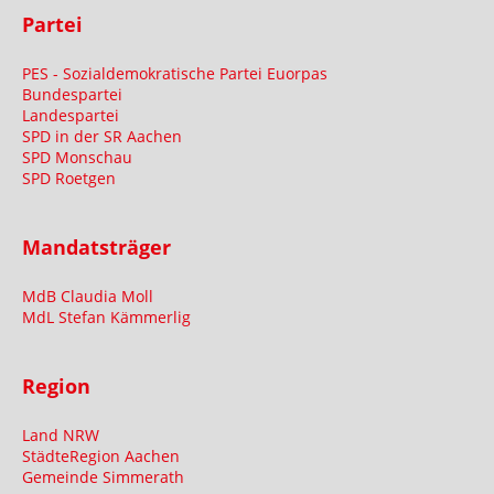
Partei
PES - Sozialdemokratische Partei Euorpas
Bundespartei
Landespartei
SPD in der SR Aachen
SPD Monschau
SPD Roetgen
Mandatsträger
MdB Claudia Moll
MdL Stefan Kämmerlig
Region
Land NRW
StädteRegion Aachen
Gemeinde Simmerath