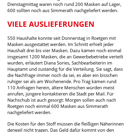
Dienstagmittag waren noch rund 200 Masken auf Lager,
600 sollten noch aus Simmerath nachgeliefert werden.
VIELE AUSLIEFERUNGEN
550 Haushalte konnte seit Donnerstag in Roetgen mit
Masken ausgestattet werden. Im Schnitt erhielt jeder
Haushalt drei bis vier Masken. Dazu kämen noch einmal
insgesamt 1200 Masken, die an Gewerbebetriebe verteilt
wurden, erläutert Diana Sories, Sachbearbeiterin im
Hauptamt und zuständig für die Verteilung. Sie sagt, dass
die Nachfrage immer noch da sei, es aber ein bisschen
ruhiger sei als am Wochenende. Pro Trag kämen rund
110 Anfragen herein, ältere Menschen würden meist
anrufen, jüngere kontaktieren die Stadt per Mail. Für
Nachschub ist auch gesorgt: Morgen sollen auch nach
Roetgen noch einmal 600 Masken aus Simmerath
nachgeliefert werden.
Die Kosten für den Stoff müssen die fleißigen Näherinnen
derweil nicht tragen. Das Geld dafür kommt von den