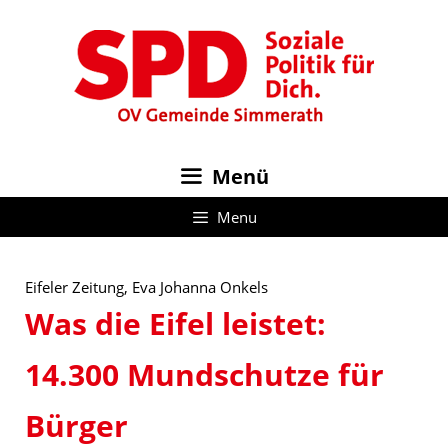
Zum
Inhalt
springen
Menü
Menu
Eifeler Zeitung, Eva Johanna Onkels
Was die Eifel leistet:
14.300 Mundschutze für
Bürger