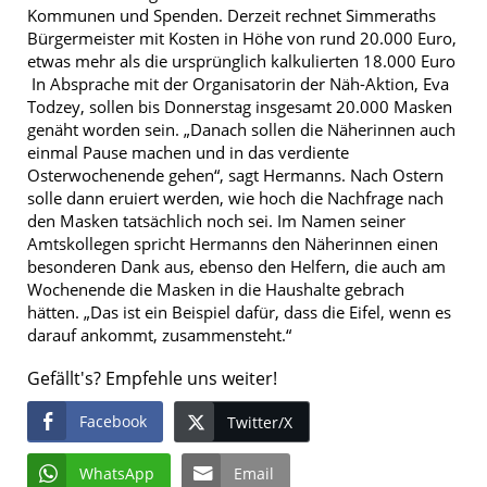
Kommunen und Spenden. Derzeit rechnet Simmeraths
Bürgermeister mit Kosten in Höhe von rund 20.000 Euro,
etwas mehr als die ursprünglich kalkulierten 18.000 Euro
In Absprache mit der Organisatorin der Näh-Aktion, Eva
Todzey, sollen bis Donnerstag insgesamt 20.000 Masken
genäht worden sein. „Danach sollen die Näherinnen auch
einmal Pause machen und in das verdiente
Osterwochenende gehen“, sagt Hermanns. Nach Ostern
solle dann eruiert werden, wie hoch die Nachfrage nach
den Masken tatsächlich noch sei. Im Namen seiner
Amtskollegen spricht Hermanns den Näherinnen einen
besonderen Dank aus, ebenso den Helfern, die auch am
Wochenende die Masken in die Haushalte gebrach
hätten. „Das ist ein Beispiel dafür, dass die Eifel, wenn es
darauf ankommt, zusammensteht.“
Gefällt's? Empfehle uns weiter!
Facebook
Twitter/X
WhatsApp
Email