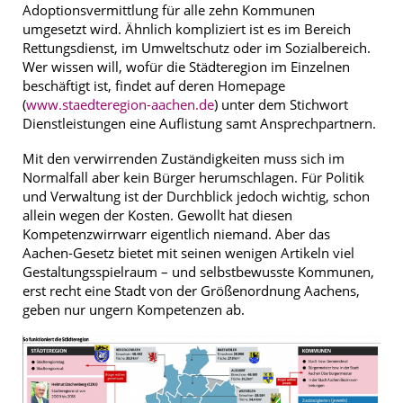
Adoptionsvermittlung für alle zehn Kommunen
umgesetzt wird. Ähnlich kompliziert ist es im Bereich
Rettungsdienst, im Umweltschutz oder im Sozialbereich.
Wer wissen will, wofür die Städteregion im Einzelnen
beschäftigt ist, findet auf deren Homepage
(
www.staedteregion-aachen.de
) unter dem Stichwort
Dienstleistungen eine Auflistung samt Ansprechpartnern.
Mit den verwirrenden Zuständigkeiten muss sich im
Normalfall aber kein Bürger herumschlagen. Für Politik
und Verwaltung ist der Durchblick jedoch wichtig, schon
allein wegen der Kosten. Gewollt hat diesen
Kompetenzwirrwarr eigentlich niemand. Aber das
Aachen-Gesetz bietet mit seinen wenigen Artikeln viel
Gestaltungsspielraum – und selbstbewusste Kommunen,
erst recht eine Stadt von der Größenordnung Aachens,
geben nur ungern Kompetenzen ab.