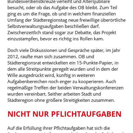
Bundesverdienstkreuze verleiht und Altersjubilare
besucht, oder ob das Aufgabe des OB bleibt. Zum Teil
ging es um die Frage, ob und in welchem finanziellen
Umfang der Städteregionstag neue freiwillige überörtliche
Selbstverwaltungsaufgaben beschließen darf.
Zwischenzeitlich stand sogar zur Debatte, das Projekt
einzustampfen, bevor es richtig ins Rollen kam.
Doch viele Diskussionen und Gespräche später, im Jahr
2012, raufte man sich zusammen. OB und
Städteregionsrat entwickelten ein 15-Punkte-Papier, in
dem alle Streitpunkte geregelt wurden und in dem der
Wille ausgedrückt wird, künftig in weiteren
Aufgabenbereichen noch enger zu kooperieren. Auch
regelmäßige Treffen der beiden Verwaltungskonferenzen
wurden vereinbart. Seither arbeiten Stadt und
Städteregion ohne größere Streitigkeiten zusammen.
NICHT NUR PFLICHTAUFGABEN
Auf die Erfüllung ihrer Pflichtaufgaben hat sich die