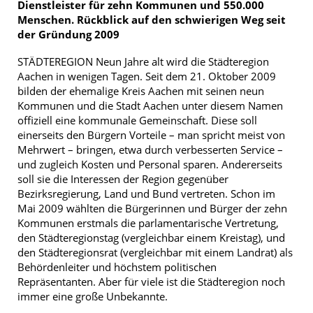
Dienstleister für zehn Kommunen und 550.000
Menschen. Rückblick auf den schwierigen Weg seit
der Gründung 2009
STÄDTEREGION
Neun Jahre alt wird die Städteregion
Aachen in wenigen Tagen. Seit dem 21. Oktober 2009
bilden der ehemalige Kreis Aachen mit seinen neun
Kommunen und die Stadt Aachen unter diesem Namen
offiziell eine kommunale Gemeinschaft. Diese soll
einerseits den Bürgern Vorteile – man spricht meist von
Mehrwert – bringen, etwa durch verbesserten Service –
und zugleich Kosten und Personal sparen. Andererseits
soll sie die Interessen der Region gegenüber
Bezirksregierung, Land und Bund vertreten. Schon im
Mai 2009 wählten die Bürgerinnen und Bürger der zehn
Kommunen erstmals die parlamentarische Vertretung,
den Städteregionstag (vergleichbar einem Kreistag), und
den Städteregionsrat (vergleichbar mit einem Landrat) als
Behördenleiter und höchstem politischen
Repräsentanten. Aber für viele ist die Städteregion noch
immer eine große Unbekannte.