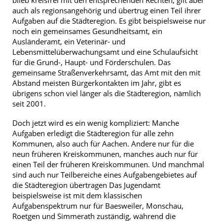
auch als regionsangehörig und übertrug einen Teil ihrer
Aufgaben auf die Städteregion. Es gibt beispielsweise nur
noch ein gemeinsames Gesundheitsamt, ein
Ausländeramt, ein Veterinär- und
Lebensmittelüberwachungsamt und eine Schulaufsicht
für die Grund-, Haupt- und Förderschulen. Das
gemeinsame Straßenverkehrsamt, das Amt mit den mit
Abstand meisten Bürgerkontakten im Jahr, gibt es
übrigens schon viel länger als die Städteregion, nämlich
seit 2001.
Doch jetzt wird es ein wenig kompliziert: Manche
Aufgaben erledigt die Städteregion für alle zehn
Kommunen, also auch für Aachen. Andere nur für die
neun früheren Kreiskommunen, manches auch nur für
einen Teil der früheren Kreiskommunen. Und manchmal
sind auch nur Teilbereiche eines Aufgabengebietes auf
die Städteregion übertragen Das Jugendamt
beispielsweise ist mit dem klassischen
Aufgabenspektrum nur für Baesweiler, Monschau,
Roetgen und Simmerath zuständig, während die