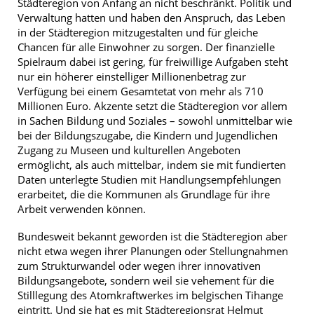
Städteregion von Anfang an nicht beschränkt. Politik und
Verwaltung hatten und haben den Anspruch, das Leben
in der Städteregion mitzugestalten und für gleiche
Chancen für alle Einwohner zu sorgen. Der finanzielle
Spielraum dabei ist gering, für freiwillige Aufgaben steht
nur ein höherer einstelliger Millionenbetrag zur
Verfügung bei einem Gesamtetat von mehr als 710
Millionen Euro. Akzente setzt die Städteregion vor allem
in Sachen Bildung und Soziales – sowohl unmittelbar wie
bei der Bildungszugabe, die Kindern und Jugendlichen
Zugang zu Museen und kulturellen Angeboten
ermöglicht, als auch mittelbar, indem sie mit fundierten
Daten unterlegte Studien mit Handlungsempfehlungen
erarbeitet, die die Kommunen als Grundlage für ihre
Arbeit verwenden können.
Bundesweit bekannt geworden ist die Städteregion aber
nicht etwa wegen ihrer Planungen oder Stellungnahmen
zum Strukturwandel oder wegen ihrer innovativen
Bildungsangebote, sondern weil sie vehement für die
Stilllegung des Atomkraftwerkes im belgischen Tihange
eintritt. Und sie hat es mit Städteregionsrat Helmut