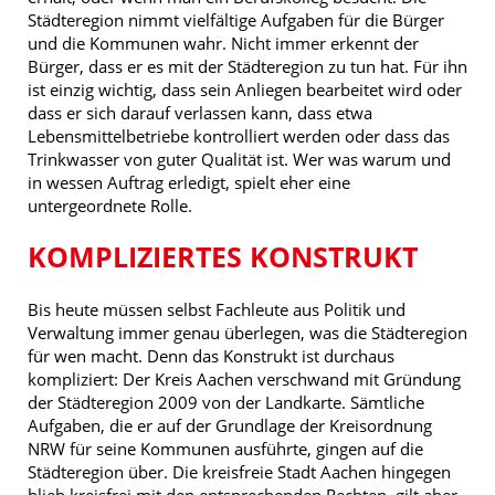
Städteregion nimmt vielfältige Aufgaben für die Bürger
und die Kommunen wahr. Nicht immer erkennt der
Bürger, dass er es mit der Städteregion zu tun hat. Für ihn
ist einzig wichtig, dass sein Anliegen bearbeitet wird oder
dass er sich darauf verlassen kann, dass etwa
Lebensmittelbetriebe kontrolliert werden oder dass das
Trinkwasser von guter Qualität ist. Wer was warum und
in wessen Auftrag erledigt, spielt eher eine
untergeordnete Rolle.
KOMPLIZIERTES KONSTRUKT
Bis heute müssen selbst Fachleute aus Politik und
Verwaltung immer genau überlegen, was die Städteregion
für wen macht. Denn das Konstrukt ist durchaus
kompliziert: Der Kreis Aachen verschwand mit Gründung
der Städteregion 2009 von der Landkarte. Sämtliche
Aufgaben, die er auf der Grundlage der Kreisordnung
NRW für seine Kommunen ausführte, gingen auf die
Städteregion über. Die kreisfreie Stadt Aachen hingegen
blieb kreisfrei mit den entsprechenden Rechten, gilt aber