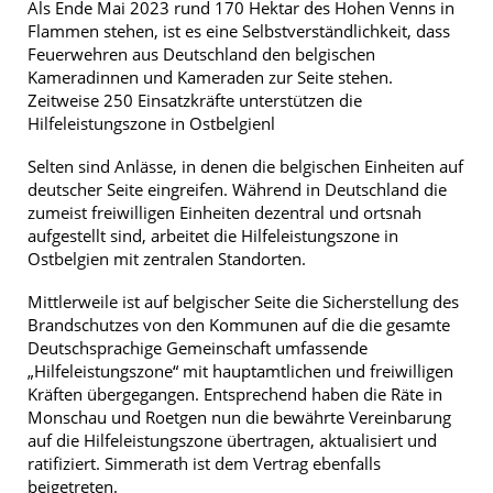
Als Ende Mai 2023 rund 170 Hektar des Hohen Venns in
Flammen stehen, ist es eine Selbstverständlichkeit, dass
Feuerwehren aus Deutschland den belgischen
Kameradinnen und Kameraden zur Seite stehen.
Zeitweise 250 Einsatzkräfte unterstützen die
Hilfeleistungszone in Ostbelgienl
Selten sind Anlässe, in denen die belgischen Einheiten auf
deutscher Seite eingreifen. Während in Deutschland die
zumeist freiwilligen Einheiten dezentral und ortsnah
aufgestellt sind, arbeitet die Hilfeleistungszone in
Ostbelgien mit zentralen Standorten.
Mittlerweile ist auf belgischer Seite die Sicherstellung des
Brandschutzes von den Kommunen auf die die gesamte
Deutschsprachige Gemeinschaft umfassende
„Hilfeleistungszone“ mit hauptamtlichen und freiwilligen
Kräften übergegangen. Entsprechend haben die Räte in
Monschau und Roetgen nun die bewährte Vereinbarung
auf die Hilfeleistungszone übertragen, aktualisiert und
ratifiziert. Simmerath ist dem Vertrag ebenfalls
beigetreten.