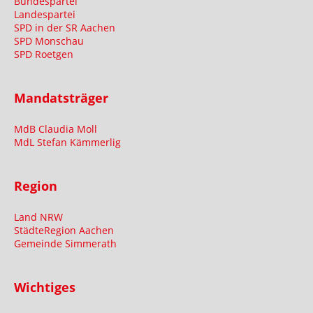
Bundespartei
Landespartei
SPD in der SR Aachen
SPD Monschau
SPD Roetgen
Mandatsträger
MdB Claudia Moll
MdL Stefan Kämmerlig
Region
Land NRW
StädteRegion Aachen
Gemeinde Simmerath
Wichtiges