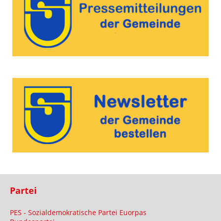
Partei
PES - Sozialdemokratische Partei Euorpas