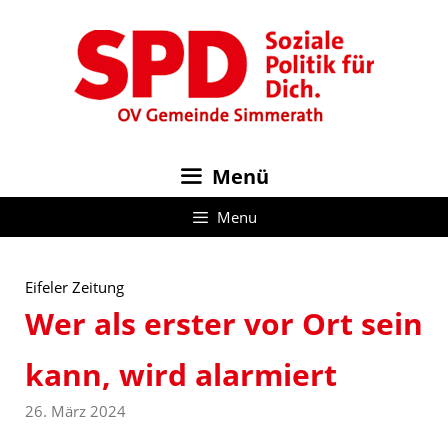
Zum
Inhalt
springen
Menü
Menu
Eifeler Zeitung
Wer als erster vor Ort sein
kann, wird alarmiert
26. März 2024