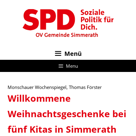
Zum
Inhalt
springen
Menü
Menu
Monschauer Wochenspiegel, Thomas Förster
Willkommene
Weihnachtsgeschenke bei
fünf Kitas in Simmerath