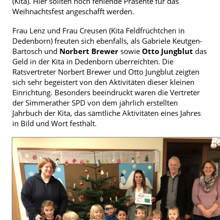
(Kita). Hier sollten noch fehlende Präsente für das
Weihnachtsfest angeschafft werden.
Frau Lenz und Frau Creusen (Kita Feldfrüchtchen in
Dedenborn) freuten sich ebenfalls, als Gabriele Keutgen-
Bartosch und
Norbert Brewer
sowie
Otto Jungblut
das
Geld in der Kita in Dedenborn überreichten. Die
Ratsvertreter Norbert Brewer und Otto Jungblut zeigten
sich sehr begeistert von den Aktivitäten dieser kleinen
Einrichtung. Besonders beeindruckt waren die Vertreter
der Simmerather SPD von dem jährlich erstellten
Jahrbuch der Kita, das sämtliche Aktivitäten eines Jahres
in Bild und Wort festhält.