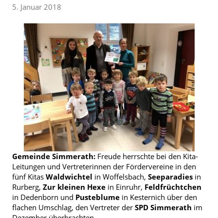
5. Januar 2018
Gemeinde Simmerath:
Freude herrschte bei den Kita-
Leitungen und Vertreterinnen der Fördervereine in den
fünf Kitas
Waldwichtel
in Woffelsbach,
Seeparadies
in
Rurberg,
Zur kleinen
Hexe
in Einruhr,
Feldfrüchtchen
in Dedenborn und
Pusteblume
in Kesternich über den
flachen Umschlag, den Vertreter der
SPD Simmerath
im
Dezember überbrachten.