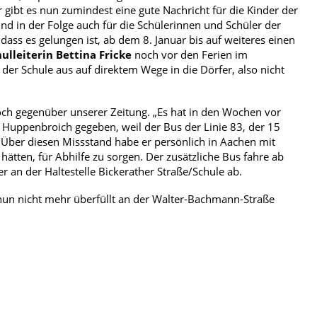
bt es nun zumindest eine gute Nachricht für die Kinder der
 in der Folge auch für die Schülerinnen und Schüler der
ass es gelungen ist, ab dem 8. Januar bis auf weiteres einen
ulleiterin Bettina Fricke
noch vor den Ferien im
der Schule aus auf direktem Wege in die Dörfer, also nicht
ch gegenüber unserer Zeitung. „Es hat in den Wochen vor
uppenbroich gegeben, weil der Bus der Linie 83, der 15
. Über diesen Missstand habe er persönlich in Aachen mit
hätten, für Abhilfe zu sorgen. Der zusätzliche Bus fahre ab
 an der Haltestelle Bickerather Straße/Schule ab.
 nun nicht mehr überfüllt an der Walter-Bachmann-Straße