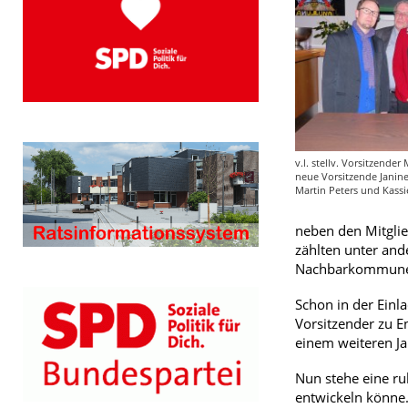
v.l. stellv. Vorsitzende
neue Vorsitzende Janine
Martin Peters und Kass
neben den Mitglie
zählten unter and
Nachbarkommunen 
Schon in der Einl
Vorsitzender zu 
einem weiteren Ja
Nun stehe eine ru
entwickeln könne.