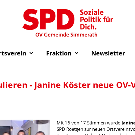
rtsverein
Fraktion
Newsletter
ulieren - Janine Köster neue OV
Mit 16 von 17 Stimmen wurde
Janin
SPD Roetgen zur neuen Ortsvereinsvor