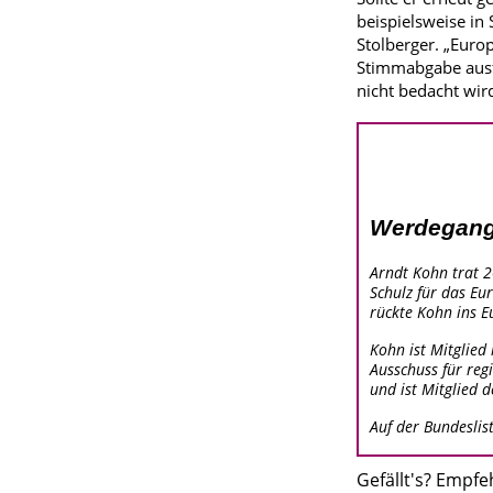
beispielsweise in
Stolberger. „Europ
Stimmabgabe ausfü
nicht bedacht wir
Werdegang
Arndt Kohn trat 2
Schulz für das Eu
rückte Kohn ins 
Kohn ist Mitglied
Ausschuss für reg
und ist Mitglied 
Auf der Bundeslis
Gefällt's? Empfe