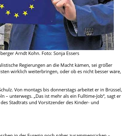
lberger Arndt Kohn. Foto: Sonja Essers
ulistische Regierungen an die Macht kämen, sei größer
sten wirklich weiterbringen, oder ob es nicht besser wäre,
Schulz. Von montags bis donnerstags arbeitet er in Brüssel,
 – unterwegs. „Das ist mehr als ein Fulltime-Job“, sagt er
 des Stadtrats und Vorsitzender des Kinder- und
Menschen in der Euregio noch näher zusammenrücken –