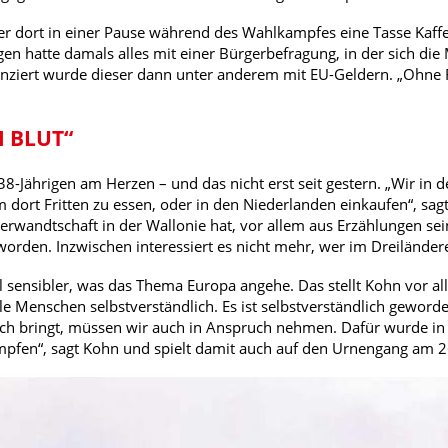
er dort in einer Pause während des Wahlkampfes eine Tasse Kaff
en hatte damals alles mit einer Bürgerbefragung, in der sich die
nziert wurde dieser dann unter anderem mit EU-Geldern. „Ohne 
 BLUT“
38-Jährigen am Herzen – und das nicht erst seit gestern. „Wir in
m dort Fritten zu essen, oder in den Niederlanden einkaufen“, sa
erwandtschaft in der Wallonie hat, vor allem aus Erzählungen sein
orden. Inzwischen interessiert es nicht mehr, wer im Dreiländer
l sensibler, was das Thema Europa angehe. Das stellt Kohn vor 
ele Menschen selbstverständlich. Es ist selbstverständlich gewor
ch bringt, müssen wir auch in Anspruch nehmen. Dafür wurde in
pfen“, sagt Kohn und spielt damit auch auf den Urnengang am 2