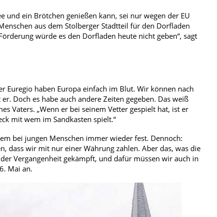
ee und ein Brötchen genießen kann, sei nur wegen der EU
 Menschen aus dem Stolberger Stadtteil für den Dorfladen
Förderung würde es den Dorfladen heute nicht geben“, sagt
 der Euregio haben Europa einfach im Blut. Wir können nach
gt er. Doch es habe auch andere Zeiten gegeben. Das weiß
es Vaters. „Wenn er bei seinem Vetter gespielt hat, ist er
eck mit wem im Sandkasten spielt.“
allem bei jungen Menschen immer wieder fest. Dennoch:
den, dass wir mit nur einer Währung zahlen. Aber das, was die
 der Vergangenheit gekämpft, und dafür müssen wir auch in
6. Mai an.