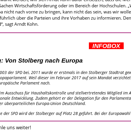
 Sachen Wirtschaftsförderung oder im Bereich der Hochschulen. 
a nicht nach vorne zu bringen, kann nicht das sein, was wir wollen
hrlich über die Parteien und ihre Vorhaben zu informieren. Denn:
d“, sagt Arndt Kohn.
INFOBOX
: Von Stolberg nach Europa
003 der SPD bei, 2011 wurde er erstmals in den Stolberger Stadtrat gew
ropaparlament. Weil dieser im Februar 2017 auf sein Mandat verzichte
Europäische Parlament nach.
 im Ausschuss für Haushaltskontrolle und stellvertretendes Mitglied i
ionale Entwicklung. Zudem gehört er der Delegation für den Parlamenta
der überparteilichen Europa-Union Deutschland.
te der SPD wird der Stolberger auf Platz 28 geführt. Bei der Europawahl
hle uns weiter!