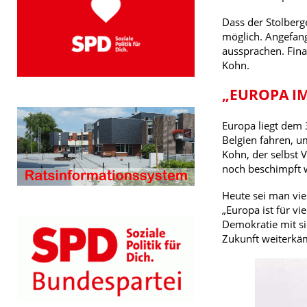
Dass der Stolberg
möglich. Angefang
aussprachen. Fina
Kohn.
„EUROPA IM
Europa liegt dem 
Belgien fahren, u
Kohn, der selbst V
noch beschimpft w
Heute sei man vie
„Europa ist für vi
Demokratie mit si
Zukunft weiterkäm