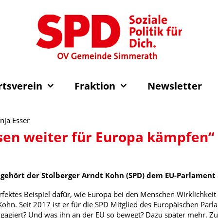
rtsverein
Fraktion
Newsletter
onja Esser
en weiter für Europa kämpfen“
n gehört der Stolberger Arndt Kohn (SPD) dem EU-Parlament
rfektes Beispiel dafür, wie Europa bei den Menschen Wirklichkeit 
ohn. Seit 2017 ist er für die SPD Mitglied des Europäischen Par
ngagiert? Und was ihn an der EU so bewegt? Dazu später mehr. Z