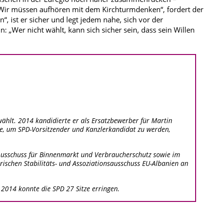
„Wir müssen aufhören mit dem Kirchturmdenken“, fordert der
“, ist er sicher und legt jedem nahe, sich vor der
 „Wer nicht wählt, kann sich sicher sein, dass sein Willen
ählt. 2014 kandidierte er als Ersatzbewerber für Martin
te, um SPD-Vorsitzender und Kanzlerkandidat zu werden,
m Ausschuss für Binnenmarkt und Verbraucherschutz sowie im
rischen Stabilitäts- und Assoziationsausschuss EU-Albanien an
 2014 konnte die SPD 27 Sitze erringen.